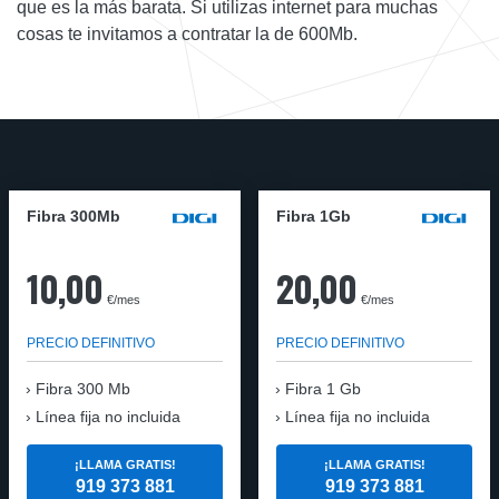
que es la más barata. Si utilizas internet para muchas
cosas te invitamos a contratar la de 600Mb.
Fibra 300Mb
Fibra 1Gb
10,00
20,00
€/mes
€/mes
PRECIO DEFINITIVO
PRECIO DEFINITIVO
Fibra
300 Mb
Fibra
1 Gb
Línea fija no incluida
Línea fija no incluida
¡LLAMA GRATIS!
¡LLAMA GRATIS!
919 373 881
919 373 881