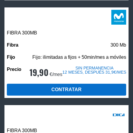
FIBRA 300MB
300 Mb
Fijo: ilimitadas a fijos + 50min/mes a móviles
SIN PERMANENCIA
19,90
12 MESES, DESPUÉS 31,9€/MES
€/mes
CONTRATAR
FIBRA 300MB