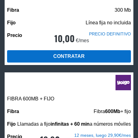
300 Mb
Línea fija no incluida
PRECIO DEFINITIVO
10,00
€/mes
CONTRATAR
FIBRA 600MB + FIJO
Fibra
600Mb
+ fijo
Llamadas a fijo
infinitas + 60 min
a números móviles
12 meses, luego 29,90€/mes