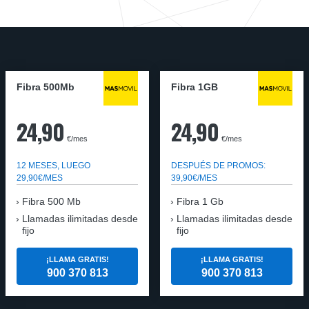
Fibra 500Mb
Fibra 1GB
24,90
24,90
€/mes
€/mes
12 MESES, LUEGO
DESPUÉS DE PROMOS:
29,90€/MES
39,90€/MES
Fibra 500 Mb
Fibra 1 Gb
Llamadas ilimitadas desde
Llamadas ilimitadas desde
fijo
fijo
¡LLAMA GRATIS!
¡LLAMA GRATIS!
900 370 813
900 370 813