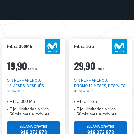
Fibra 300Mb
Fibra 1Gb
19,90
29,90
€/mes
€/mes
SIN PERMANENCIA
SIN PERMANENCIA
12 MESES, DESPUÉS
PROMO 12 MESES, DESPUÉS
31,9€/MES
45,90€/MES
Fibra
300 Mb
Fibra
1 Gb
Fijo: ilimitadas a fijos +
Fijo: ilimitadas a fijos +
50min/mes a móviles
50min/mes a móviles
¡LLAMA GRATIS!
¡LLAMA GRATIS!
919 373 878
919 373 878