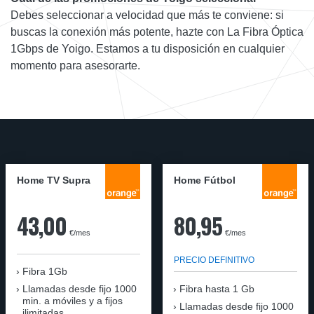
Debes seleccionar a velocidad que más te conviene: si
buscas la conexión más potente, hazte con La Fibra Óptica
1Gbps de Yoigo. Estamos a tu disposición en cualquier
momento para asesorarte.
Home TV Supra
Home Fútbol
43,00
80,95
€/mes
€/mes
PRECIO DEFINITIVO
Fibra 1Gb
Llamadas desde fijo 1000
Fibra hasta 1 Gb
min. a móviles y a fijos
Llamadas desde fijo 1000
ilimitadas