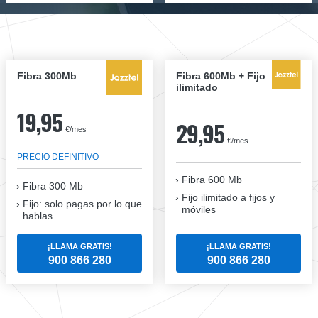
Fibra 300Mb
Fibra 600Mb + Fijo
ilimitado
19,95
29,95
€/mes
€/mes
PRECIO DEFINITIVO
Fibra 600 Mb
Fibra
300 Mb
Fijo ilimitado a fijos y
Fijo: solo pagas por lo que
móviles
hablas
¡LLAMA GRATIS!
¡LLAMA GRATIS!
900 866 280
900 866 280