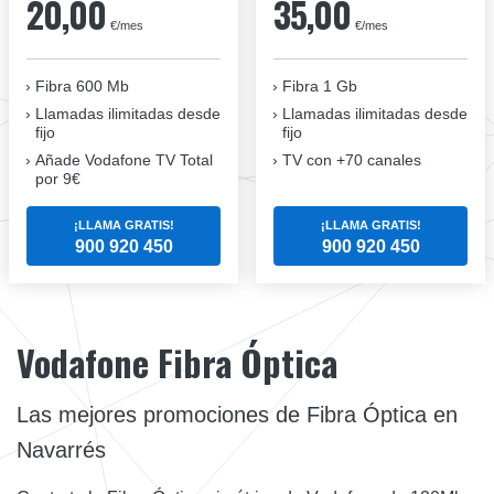
20,00
35,00
€/mes
€/mes
Fibra 600 Mb
Fibra 1 Gb
Llamadas ilimitadas desde
Llamadas ilimitadas desde
fijo
fijo
Añade Vodafone TV Total
TV con +70 canales
por 9€
¡LLAMA GRATIS!
¡LLAMA GRATIS!
900 920 450
900 920 450
Vodafone Fibra Óptica
Las mejores promociones de Fibra Óptica en
Navarrés