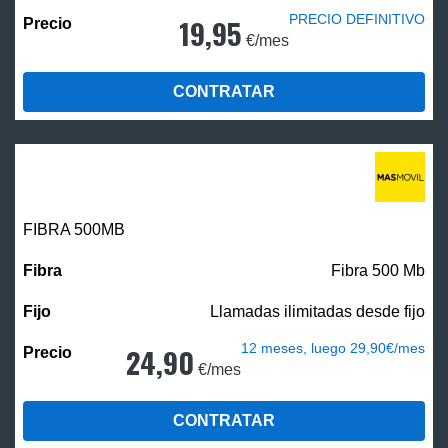
PRECIO DEFINITIVO
19,95
€/mes
CONTRATAR
FIBRA
500MB
Fibra 500 Mb
Llamadas ilimitadas desde fijo
12 meses, luego 29,90€/mes
24,90
€/mes
CONTRATAR