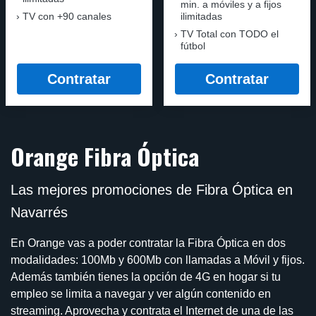
min. a móviles y a fijos
TV con +90 canales
ilimitadas
TV Total con TODO el
fútbol
Contratar
Contratar
Orange Fibra Óptica
Las mejores promociones de Fibra Óptica en
Navarrés
En Orange vas a poder contratar la Fibra Óptica en dos
modalidades: 100Mb y 600Mb con llamadas a Móvil y fijos.
Además también tienes la opción de 4G en hogar si tu
empleo se limita a navegar y ver algún contenido en
streaming. Aprovecha y contrata el Internet de una de las