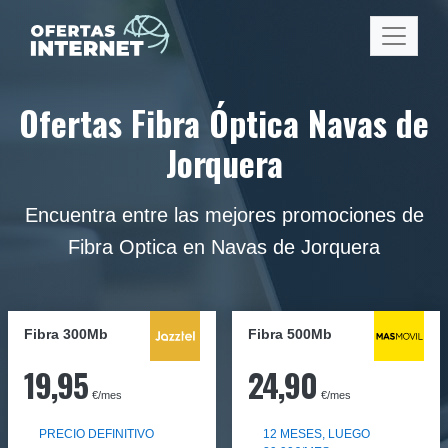
Ofertas Fibra Óptica Navas de
Jorquera
Encuentra entre las mejores promociones de
Fibra Optica en Navas de Jorquera
Fibra 300Mb
Fibra
500Mb
19,95
24,90
€/mes
€/mes
PRECIO DEFINITIVO
12 MESES, LUEGO