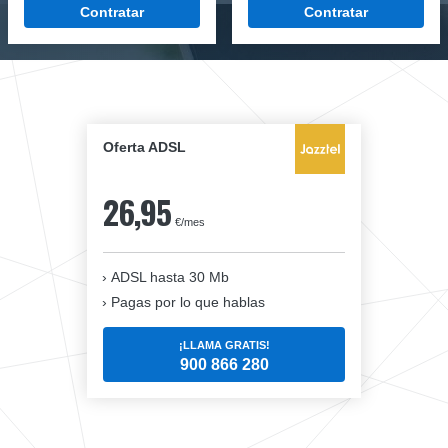
Contratar
Contratar
Oferta ADSL
26,95
€/mes
ADSL hasta 30 Mb
Pagas por lo que hablas
¡LLAMA GRATIS!
900 866 280