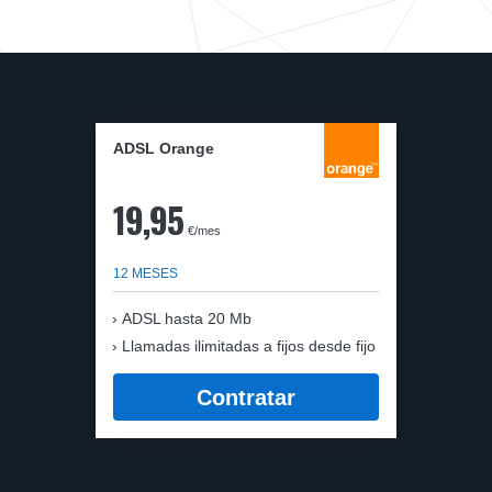
ADSL Orange
19,95
€/mes
12 MESES
ADSL hasta 20 Mb
Llamadas ilimitadas a fijos desde fijo
Contratar