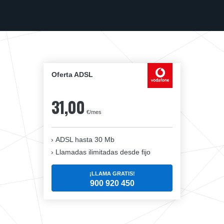
Oferta ADSL
31,00
€/mes
ADSL hasta 30 Mb
Llamadas ilimitadas desde fijo
¡LLAMA GRATIS!
900 920 450