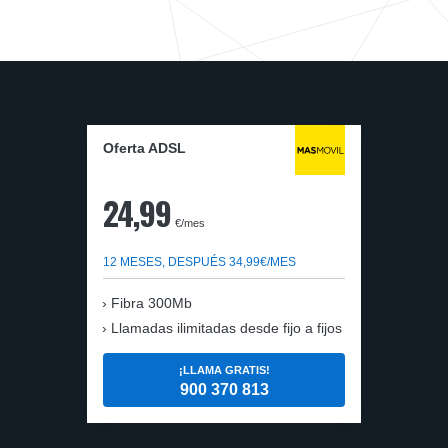
Oferta ADSL
24,99
€/mes
12 MESES, DESPUÉS 34,99€/MES
Fibra 300Mb
Llamadas ilimitadas desde fijo a fijos
¡LLAMA GRATIS!
900 370 813