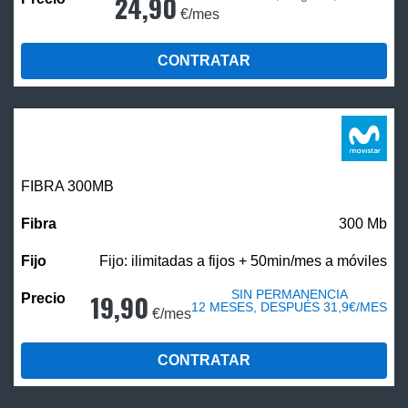
24,90
€/mes
CONTRATAR
FIBRA 300MB
300 Mb
Fijo: ilimitadas a fijos + 50min/mes a móviles
SIN PERMANENCIA
19,90
12 MESES, DESPUÉS 31,9€/MES
€/mes
CONTRATAR