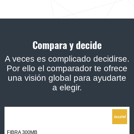
Compara y decide
A veces es complicado decidirse.
Por ello el comparador te ofrece
una visión global para ayudarte
a elegir.
FIBRA 300MB