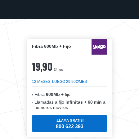
Fibra 600Mb + Fijo
19,90
€/mes
12 MESES, LUEGO 29,90€/MES
Fibra
600Mb
+ fijo
Llamadas a fijo
infinitas + 60 min
a
números móviles
¡LLAMA GRATIS!
800 622 393