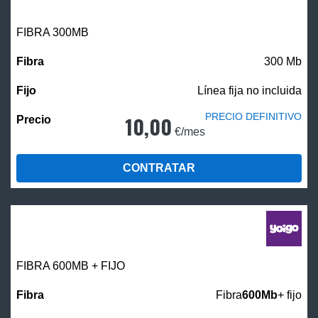
FIBRA 300MB
300 Mb
Línea fija no incluida
PRECIO DEFINITIVO
10,00
€/mes
CONTRATAR
FIBRA 600MB + FIJO
Fibra
600Mb
+ fijo