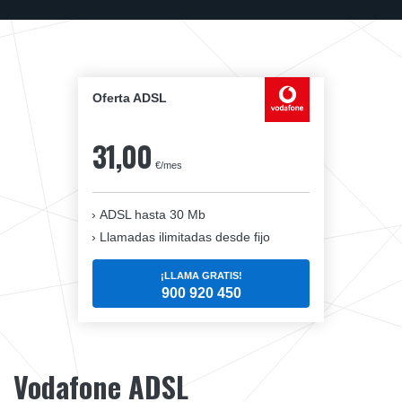
Oferta ADSL
31,00
€/mes
ADSL hasta 30 Mb
Llamadas ilimitadas desde fijo
¡LLAMA GRATIS!
900 920 450
Vodafone ADSL