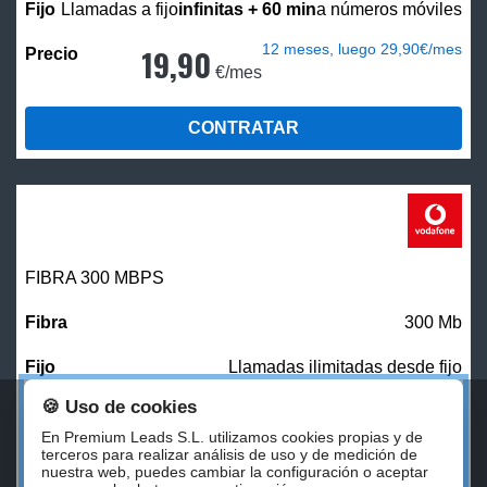
Llamadas a fijo
infinitas + 60 min
a números móviles
12 meses, luego 29,90€/mes
19,90
€/mes
CONTRATAR
FIBRA 300 MBPS
300 Mb
Llamadas ilimitadas desde fijo
🍪 Uso de cookies
27,00
€/mes
En Premium Leads S.L. utilizamos cookies propias y de
terceros para realizar análisis de uso y de medición de
nuestra web, puedes cambiar la configuración o aceptar
CONTRATAR