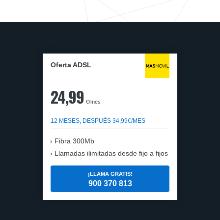
Oferta ADSL
24,99
€/mes
12 MESES, DESPUÉS 34,99€/MES
Fibra 300Mb
Llamadas ilimitadas desde fijo a fijos
¡LLAMA GRATIS!
900 370 813