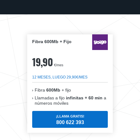
Fibra 600Mb + Fijo
19,90
€/mes
12 MESES, LUEGO 29,90€/MES
Fibra
600Mb
+ fijo
Llamadas a fijo
infinitas + 60 min
a
números móviles
¡LLAMA GRATIS!
800 622 393