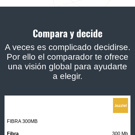
Compara y decide
A veces es complicado decidirse.
Por ello el comparador te ofrece
una visión global para ayudarte
a elegir.
FIBRA 300MB
300 Mb