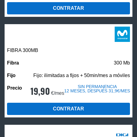
CONTRATAR
FIBRA 300MB
300 Mb
Fijo: ilimitadas a fijos + 50min/mes a móviles
SIN PERMANENCIA
19,90
12 MESES, DESPUÉS 31,9€/MES
€/mes
CONTRATAR