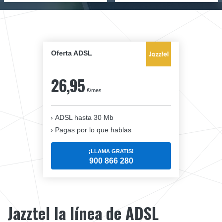
Oferta ADSL
26,95
€/mes
ADSL hasta 30 Mb
Pagas por lo que hablas
¡LLAMA GRATIS!
900 866 280
Jazztel la línea de ADSL