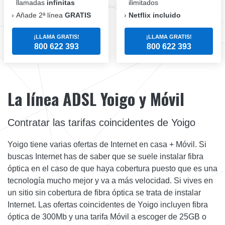
llamadas
infinitas
ilimitados
Añade 2ª línea
GRATIS
Netflix incluido
¡LLAMA GRATIS!
¡LLAMA GRATIS!
800 622 393
800 622 393
La línea ADSL Yoigo y Móvil
Contratar las tarifas coincidentes de Yoigo
Yoigo tiene varias ofertas de Internet en casa + Móvil. Si
buscas Internet has de saber que se suele instalar fibra
óptica en el caso de que haya cobertura puesto que es una
tecnología mucho mejor y va a más velocidad. Si vives en
un sitio sin cobertura de fibra óptica se trata de instalar
Internet. Las ofertas coincidentes de Yoigo incluyen fibra
óptica de 300Mb y una tarifa Móvil a escoger de 25GB o