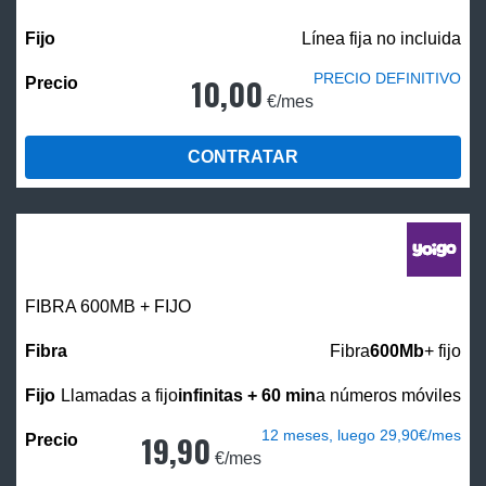
Línea fija no incluida
PRECIO DEFINITIVO
10,00
€/mes
CONTRATAR
FIBRA 600MB + FIJO
Fibra
600Mb
+ fijo
Llamadas a fijo
infinitas + 60 min
a números móviles
12 meses, luego 29,90€/mes
19,90
€/mes