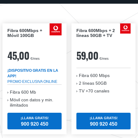
Fibra 600Mbps +
Fibra 600Mbps + 2
Móvil 100GB
líneas 50GB + TV
45,00
59,00
€/mes
€/mes
¡DISPOSITIVO GRATIS EN LA
Fibra
600 Mbps
APP!
PROMO EXCLUSIVA ONLINE
2 líneas 50GB
TV +70 canales
Fibra 600 Mb
Móvil con datos y min.
ilimitados
¡LLAMA GRATIS!
¡LLAMA GRATIS!
900 920 450
900 920 450