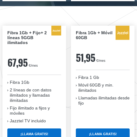
Fibra 1Gb + Fijo+ 2
Fibra 1Gb + Móvil
líneas 5GGB
60GB
ilimitados
51,95
67,95
€/mes
€/mes
Fibra 1 Gb
Fibra 1Gb
Móvil 60GB y min.
2 líneas de con datos
ilimitados
ilimitados y llamadas
Llamadas ilimitadas desde
ilimitadas
fijo
Fijo ilimitado a fijos y
móviles
Jazztel TV incluido
¡LLAMA GRATIS!
¡LLAMA GRATIS!