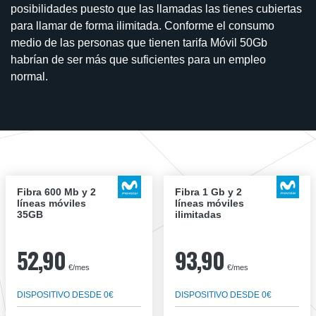
posibilidades puesto que las llamadas las tienes cubiertas
para llamar de forma ilimitada. Conforme el consumo
medio de las personas que tienen tarifa Móvil 50Gb
habrían de ser más que suficientes para un empleo
normal.
Fibra 600 Mb y 2
Fibra 1 Gb y 2
líneas móviles
líneas móviles
35GB
ilimitadas
52,90
93,90
€/mes
€/mes
DISPOSITIVO DESDE 0€
DISPOSITIVO DESDE 0€