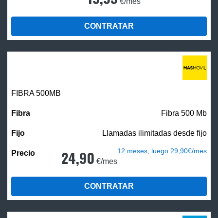
€/mes
CONTRATAR
FIBRA
500MB
Fibra 500 Mb
Llamadas ilimitadas desde fijo
12 meses, luego 29,90€/mes
24,90
€/mes
CONTRATAR