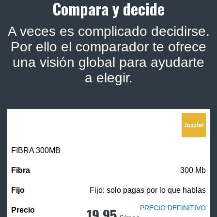
Compara y decide
A veces es complicado decidirse.
Por ello el comparador te ofrece
una visión global para ayudarte
a elegir.
FIBRA 300MB
300 Mb
Fijo: solo pagas por lo que hablas
PRECIO DEFINITIVO
19,95