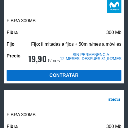
FIBRA 300MB
300 Mb
Fijo: ilimitadas a fijos + 50min/mes a móviles
SIN PERMANENCIA
19,90
12 MESES, DESPUÉS 31,9€/MES
€/mes
CONTRATAR
FIBRA 300MB
300 Mb