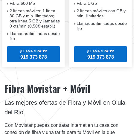
Fibra
600 Mb
Fibra
1 Gb
2 líneas móviles
: 1 línea
2 líneas móviles
con GB y
30 GB y min. ilimitados;
min. ilimitados
otra línea 5 GB y llamadas
Llamadas ilimitadas desde
0 cts/min (0,50€ establ.)
fijo
Llamadas ilimitadas desde
fijo
¡LLAMA GRATIS!
¡LLAMA GRATIS!
919 373 878
919 373 878
Fibra Movistar + Móvil
Las mejores ofertas de Fibra y Móvil en Olula
del Río
Con Movistar puedes contratar internet en tu casa con
conexión de fibra y una tarifa para tu Móvil en la que