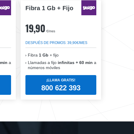
Fibra 1 Gb + Fijo
19,90
€/mes
DESPUÉS DE PROMOS: 39,90€/MES
Fibra
1 Gb
+ fijo
 min
a
Llamadas a fijo
infinitas + 60 min
a
números móviles
¡LLAMA GRATIS!
800 622 393