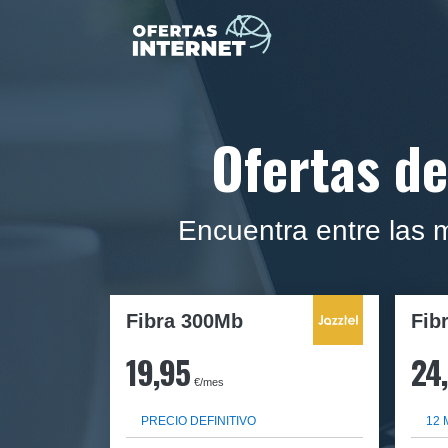
Ofertas de
Encuentra entre las 
Fibra 300Mb
Fib
19,95
24
€/mes
PRECIO DEFINITIVO
12 