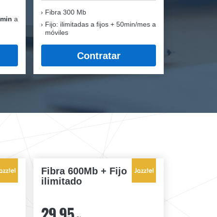
Fibra
300 Mb
 min
a
Fijo: ilimitadas a fijos + 50min/mes a
móviles
Contratar
Fibra 600Mb + Fijo
ilimitado
29,95