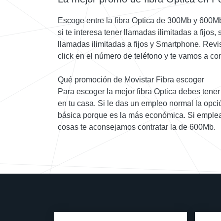
Escoge entre la fibra Optica de 300Mb y 600M
si te interesa tener llamadas ilimitadas a fijos, 
llamadas ilimitadas a fijos y Smartphone. Revi
click en el número de teléfono y te vamos a con
Qué promoción de Movistar Fibra escoger
Para escoger la mejor fibra Optica debes tener c
en tu casa. Si le das un empleo normal la opció
básica porque es la más económica. Si emplea
cosas te aconsejamos contratar la de 600Mb.