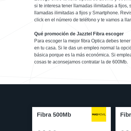
si te interesa tener llamadas ilimitadas a fijos, 
llamadas ilimitadas a fijos y Smartphone. Revi
click en el número de teléfono y te vamos a lla
Qué promoción de Jazztel Fibra escoger
Para escoger la mejor fibra Optica debes tener c
en tu casa. Si le das un empleo normal la opció
básica porque es la más económica. Si emplea
cosas te aconsejamos contratar la de 600Mb.
Fibra 500Mb
Fib