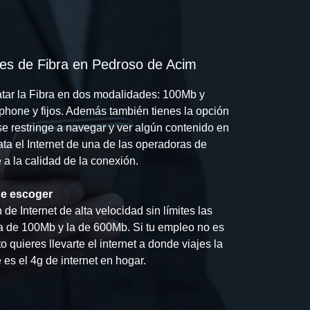
es de Fibra en Pedroso de Acim
tar la Fibra en dos modalidades: 100Mb y
hone y fijos. Además también tienes la opción
e restringe a navegar y ver algún contenido en
ta el Internet de una de las operadoras de
e a la calidad de la conexión.
e escoger
de Internet de alta velocidad sin límites las
a de 100Mb y la de 600Mb. Si tu empleo no es
 quieres llevarte el internet a donde viajes la
es el 4g de internet en hogar.