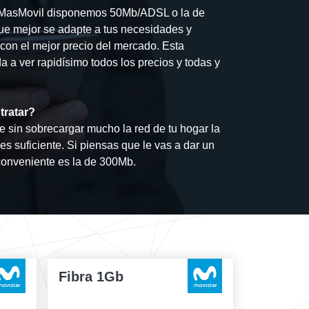
en MasMovil disponemos 50Mb/ADSL o la de
que mejor se adapte a tus necesidades y
a con el mejor precio del mercado. Esta
 a ver rapidísimo todos los precios y todas y
tratar?
sin sobrecargar mucho la red de tu hogar la
s suficiente. Si piensas que le vas a dar un
onveniente es la de 300Mb.
Fibra 1Gb