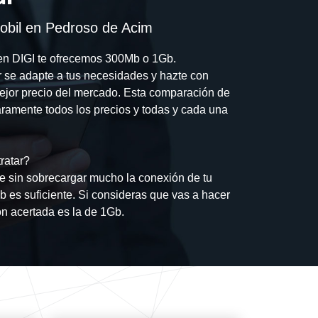
obil en Pedroso de Acim
a en DIGI te ofrecemos 300Mb o 1Gb.
r se adapte a tus necesidades y hazte con
mejor precio del mercado. Esta comparación de
aramente todos los precios y todas y cada una
ratar?
 sin sobrecargar mucho la conexión de tu
b es suficiente. Si consideras que vas a hacer
ón acertada es la de 1Gb.