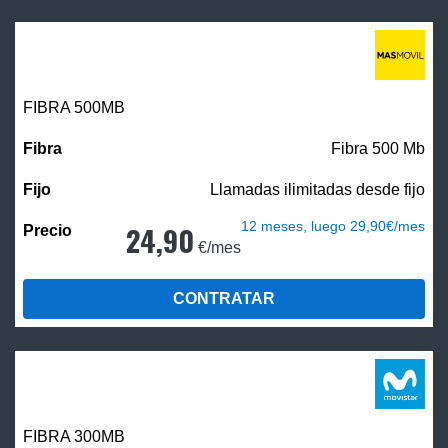
FIBRA
500MB
Fibra 500 Mb
Llamadas ilimitadas desde fijo
12 meses, luego 29,90€/mes
24,90
€/mes
CONTRATAR
FIBRA 300MB