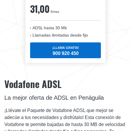
31,00
€/mes
ADSL hasta 30 Mb
Llamadas ilimitadas desde fijo
¡LLAMA GRATIS!
900 920 450
Vodafone ADSL
La mejor oferta de ADSL en Penàguila
¡Llévate el Paquete de Vodafone ADSL que mejor se
adecúe a tus necesidades y disfrútalo! Esta conexión de
Vodafone te permite bajadas de hasta 30 MB de velocidad