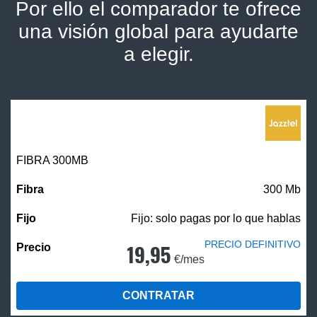
Por ello el comparador te ofrece
una visión global para ayudarte
a elegir.
FIBRA 300MB
300 Mb
Fijo: solo pagas por lo que hablas
PRECIO DEFINITIVO
19,95
€/mes
CONTRATAR