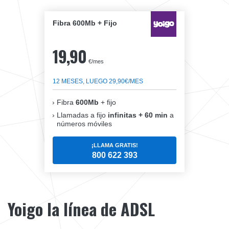
Fibra 600Mb + Fijo
19,90
€/mes
12 MESES, LUEGO 29,90€/MES
Fibra
600Mb
+ fijo
Llamadas a fijo
infinitas + 60 min
a
números móviles
¡LLAMA GRATIS!
800 622 393
Yoigo la línea de ADSL