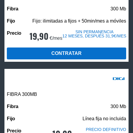
300 Mb
Fijo: ilimitadas a fijos + 50min/mes a móviles
SIN PERMANENCIA
19,90
12 MESES, DESPUÉS 31,9€/MES
€/mes
CONTRATAR
FIBRA 300MB
300 Mb
Línea fija no incluida
PRECIO DEFINITIVO