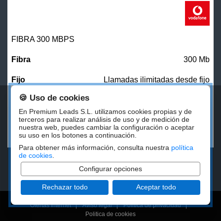
FIBRA 300 MBPS
300 Mb
Llamadas ilimitadas desde fijo
🍪 Uso de cookies
27,00
€/mes
En Premium Leads S.L. utilizamos cookies propias y de
terceros para realizar análisis de uso y de medición de
nuestra web, puedes cambiar la configuración o aceptar
CONTRATAR
su uso en los botones a continuación.
Para obtener más información, consulta nuestra
política
de cookies
.
Configurar opciones
Rechazar todo
Aceptar todo
Ofertas Internet
|
Aviso legal
|
Politica de privacidad
|
Politica de cookies