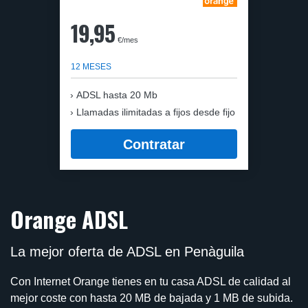
19,95
€/mes
12 MESES
ADSL hasta 20 Mb
Llamadas ilimitadas a fijos desde fijo
Contratar
Orange ADSL
La mejor oferta de ADSL en Penàguila
Con Internet Orange tienes en tu casa ADSL de calidad al
mejor coste con hasta 20 MB de bajada y 1 MB de subida.