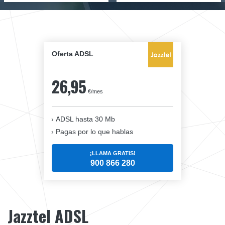
Oferta ADSL
26,95
€/mes
ADSL hasta 30 Mb
Pagas por lo que hablas
¡LLAMA GRATIS!
900 866 280
Jazztel ADSL