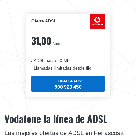
Oferta ADSL
31,00
€/mes
ADSL hasta 30 Mb
Llamadas ilimitadas desde fijo
¡LLAMA GRATIS!
900 920 450
Vodafone la línea de ADSL
Las mejores ofertas de ADSL en Peñascosa