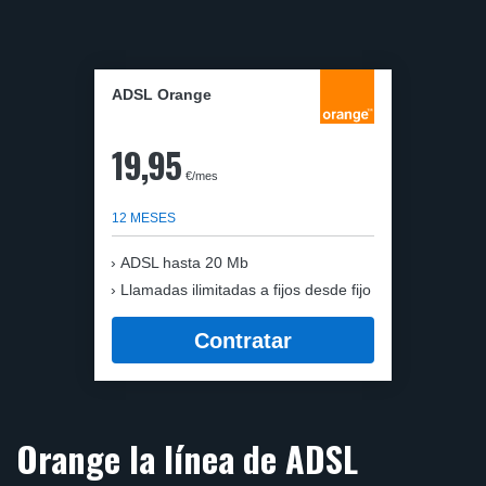
ADSL Orange
19,95
€/mes
12 MESES
ADSL hasta 20 Mb
Llamadas ilimitadas a fijos desde fijo
Contratar
Orange la línea de ADSL