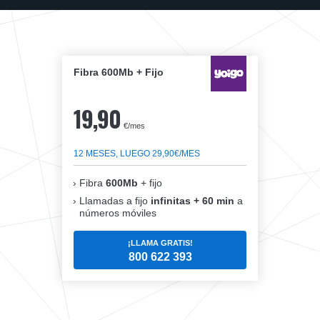
Fibra 600Mb + Fijo
19,90
€/mes
12 MESES, LUEGO 29,90€/MES
Fibra
600Mb
+ fijo
Llamadas a fijo
infinitas + 60 min
a
números móviles
¡LLAMA GRATIS!
800 622 393