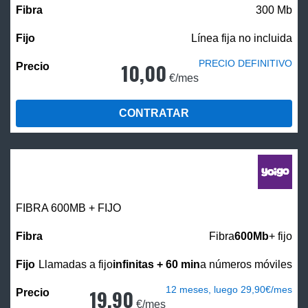
300 Mb
Línea fija no incluida
PRECIO DEFINITIVO
10,00
€/mes
CONTRATAR
FIBRA 600MB + FIJO
Fibra
600Mb
+ fijo
Llamadas a fijo
infinitas + 60 min
a números móviles
12 meses, luego 29,90€/mes
19,90
€/mes