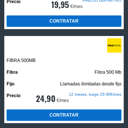
PRECIO DEFINITIVO
19,95
€/mes
CONTRATAR
FIBRA
500MB
Fibra 500 Mb
Llamadas ilimitadas desde fijo
12 meses, luego 29,90€/mes
24,90
€/mes
CONTRATAR