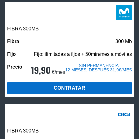
FIBRA 300MB
300 Mb
Fijo: ilimitadas a fijos + 50min/mes a móviles
SIN PERMANENCIA
19,90
12 MESES, DESPUÉS 31,9€/MES
€/mes
CONTRATAR
FIBRA 300MB