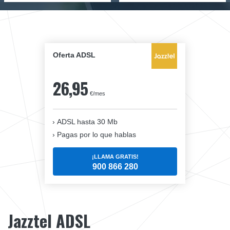
Oferta ADSL
26,95
€/mes
ADSL hasta 30 Mb
Pagas por lo que hablas
¡LLAMA GRATIS!
900 866 280
Jazztel ADSL