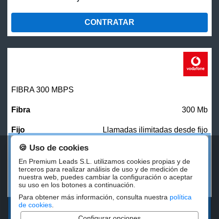
CONTRATAR
FIBRA 300 MBPS
300 Mb
Llamadas ilimitadas desde fijo
🍪 Uso de cookies
27,00
€/mes
En Premium Leads S.L. utilizamos cookies propias y de
terceros para realizar análisis de uso y de medición de
nuestra web, puedes cambiar la configuración o aceptar
CONTRATAR
su uso en los botones a continuación.
Para obtener más información, consulta nuestra
política
de cookies
.
Configurar opciones