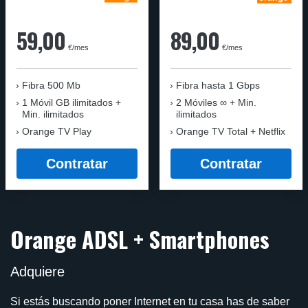
59,00
89,00
€/mes
€/mes
Fibra 500 Mb
Fibra
hasta 1 Gbps
1 Móvil GB ilimitados +
2 Móviles ∞ + Min.
Min. ilimitados
ilimitados
Orange TV Play
Orange TV Total + Netflix
Contratar
Contratar
Orange ADSL + Smartphones
Adquiere
Si estás buscando poner Internet en tu casa has de saber