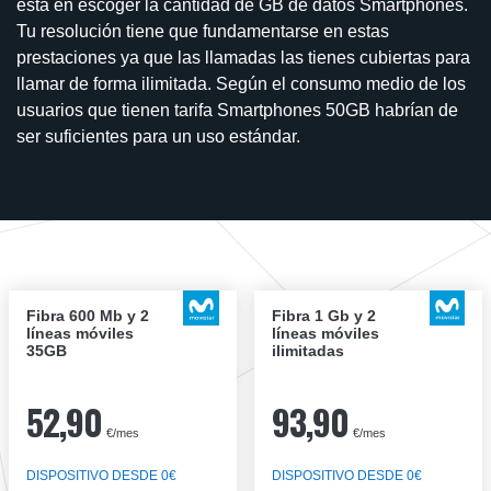
está en escoger la cantidad de GB de datos Smartphones.
Tu resolución tiene que fundamentarse en estas
prestaciones ya que las llamadas las tienes cubiertas para
llamar de forma ilimitada. Según el consumo medio de los
usuarios que tienen tarifa Smartphones 50GB habrían de
ser suficientes para un uso estándar.
Fibra 600 Mb y 2
Fibra 1 Gb y 2
líneas móviles
líneas móviles
35GB
ilimitadas
52,90
93,90
€/mes
€/mes
DISPOSITIVO DESDE 0€
DISPOSITIVO DESDE 0€