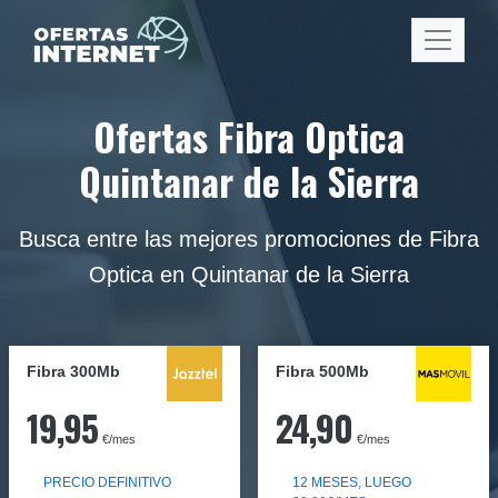
Ofertas Fibra Optica
Quintanar de la Sierra
Busca entre las mejores promociones de Fibra
Optica en Quintanar de la Sierra
Fibra 300Mb
Fibra
500Mb
19,95
24,90
€/mes
€/mes
PRECIO DEFINITIVO
12 MESES, LUEGO