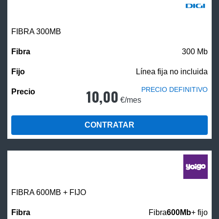
FIBRA 300MB
300 Mb
Línea fija no incluida
PRECIO DEFINITIVO
10,00
€/mes
CONTRATAR
FIBRA 600MB + FIJO
Fibra
600Mb
+ fijo