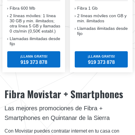
Fibra
600 Mb
Fibra
1 Gb
2 líneas móviles
: 1 línea
2 líneas móviles
con GB y
30 GB y min. ilimitados;
min. ilimitados
otra línea 5 GB y llamadas
Llamadas ilimitadas desde
0 cts/min (0,50€ establ.)
fijo
Llamadas ilimitadas desde
fijo
¡LLAMA GRATIS!
¡LLAMA GRATIS!
919 373 878
919 373 878
Fibra Movistar + Smartphones
Las mejores promociones de Fibra +
Smartphones en Quintanar de la Sierra
Con Movistar puedes contratar internet en tu casa con