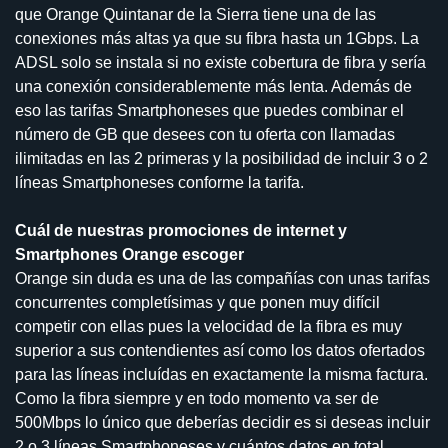
que Orange Quintanar de la Sierra tiene una de las
conexiones más altas ya que su fibra hasta un 1Gbps. La
ADSL solo se instala si no existe cobertura de fibra y sería
una conexión considerablemente más lenta. Además de
eso las tarifas Smartphoneses que puedes combinar el
número de GB que desees con tu oferta con llamadas
ilimitadas en las 2 primeras y la posibilidad de incluir 3 o 2
líneas Smartphoneses conforme la tarifa.
Cuál de nuestras promociones de internet y
Smartphones Orange escoger
Orange sin duda es una de las compañías con unas tarifas
concurrentes completísimas y que ponen muy difícil
competir con ellas pues la velocidad de la fibra es muy
superior a sus contendientes así como los datos ofertados
para las líneas incluídas en exactamente la misma factura.
Como la fibra siempre y en todo momento va ser de
500Mbps lo único que deberías decidir es si deseas incluir
2 o 3 líneas Smartphoneses y cuántos datos en total.