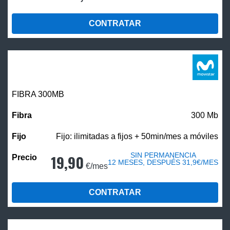
CONTRATAR
FIBRA 300MB
300 Mb
Fijo: ilimitadas a fijos + 50min/mes a móviles
SIN PERMANENCIA
19,90
12 MESES, DESPUÉS 31,9€/MES
€/mes
CONTRATAR