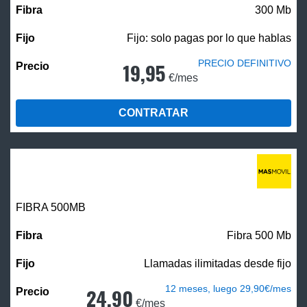
300 Mb
Fijo: solo pagas por lo que hablas
PRECIO DEFINITIVO
19,95
€/mes
CONTRATAR
FIBRA
500MB
Fibra 500 Mb
Llamadas ilimitadas desde fijo
12 meses, luego 29,90€/mes
24,90
€/mes