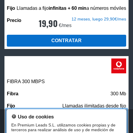
Llamadas a fijo
infinitas + 60 min
a números móviles
12 meses, luego 29,90€/mes
19,90
€/mes
CONTRATAR
FIBRA 300 MBPS
300 Mb
Llamadas ilimitadas desde fijo
🍪 Uso de cookies
27,00
€/mes
En Premium Leads S.L. utilizamos cookies propias y de
terceros para realizar análisis de uso y de medición de