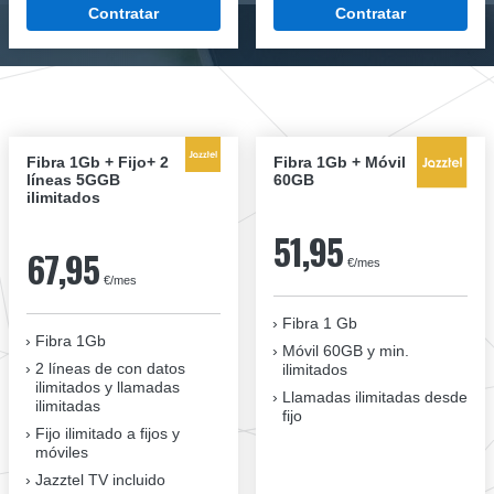
Contratar
Contratar
Fibra 1Gb + Fijo+ 2
Fibra 1Gb + Móvil
líneas 5GGB
60GB
ilimitados
51,95
67,95
€/mes
€/mes
Fibra 1 Gb
Fibra 1Gb
Móvil 60GB y min.
2 líneas de con datos
ilimitados
ilimitados y llamadas
Llamadas ilimitadas desde
ilimitadas
fijo
Fijo ilimitado a fijos y
móviles
Jazztel TV incluido