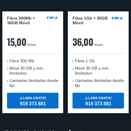
Fibra 300Mb +
Fibra 1Gb + 30GB
30GB Móvil
Móvil
15,00
36,00
€/mes
€/mes
Fibra
300 Mb
Fibra
1 Gb
Móvil
30 GB y min.
Móvil
30 GB y min.
ilimitados
ilimitados
Llamadas ilimitadas desde
Llamadas ilimitadas desde
fijo
fijo
¡LLAMA GRATIS!
¡LLAMA GRATIS!
919 373 881
919 373 881