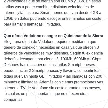
2 velocidades que se ofertan son 600Mb y 1Gb. En estas
tarifas vas a poder combinar distintas velocidades de
internet y tarifas para Smartphones que van desde 6GB a
10GB en datos pudiendo escoger entre minutos sin coste
para llamar o llamadas ilimitadas.
Qué oferta Vodafone escoger en Quintanar de la Sierra
Elegir una oferta de Vodafone requiere meditar en que
género de conexión necesitas en casa ya que ofrecen 3
géneros de velocidades muy distintas. Según tu exigencia
deberás decantarte por ciertas 3: 100Mb, 600Mb y 1Gbps.
Después has de saber que las tarifas Smartphoneses
pueden incluir 2 Smartphoneses y llevan a compartir los
gigas que van hasta GB ilimitados y las llamadas con 200
minutos o ilimitadas. Además con ciertas promociones vas
a tener la TV de Vodafone sin coste durante unos meses,
lo cual es un plus importante que no ofrecen otras
compañías.