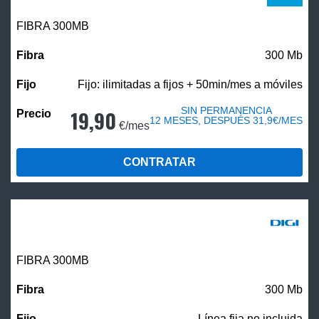
FIBRA 300MB
300 Mb
Fijo: ilimitadas a fijos + 50min/mes a móviles
SIN PERMANENCIA
19,90
12 MESES, DESPUÉS 31,9€/MES
€/mes
CONTRATAR
FIBRA 300MB
300 Mb
Línea fija no incluida