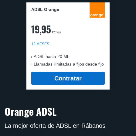
ADSL Orange
19,95
€/mes
12 MESES
ADSL hasta 20 Mb
Llamadas ilimitadas a fijos desde fijo
Contratar
Orange ADSL
La mejor oferta de ADSL en Rábanos