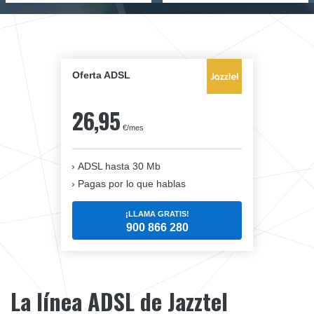
Oferta ADSL
26,95
€/mes
ADSL hasta 30 Mb
Pagas por lo que hablas
¡LLAMA GRATIS!
900 866 280
La línea ADSL de Jazztel