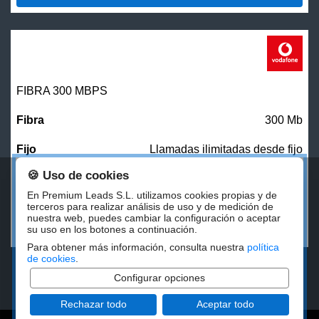
FIBRA 300 MBPS
300 Mb
Llamadas ilimitadas desde fijo
🍪 Uso de cookies
27,00
€/mes
En Premium Leads S.L. utilizamos cookies propias y de
terceros para realizar análisis de uso y de medición de
nuestra web, puedes cambiar la configuración o aceptar
CONTRATAR
su uso en los botones a continuación.
Para obtener más información, consulta nuestra
política
de cookies
.
Configurar opciones
Rechazar todo
Aceptar todo