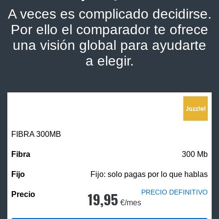
A veces es complicado decidirse.
Por ello el comparador te ofrece
una visión global para ayudarte
a elegir.
FIBRA 300MB
300 Mb
Fijo: solo pagas por lo que hablas
PRECIO DEFINITIVO
19,95
€/mes