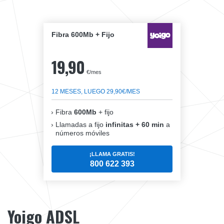
Fibra 600Mb + Fijo
19,90
€/mes
12 MESES, LUEGO 29,90€/MES
Fibra
600Mb
+ fijo
Llamadas a fijo
infinitas + 60 min
a
números móviles
¡LLAMA GRATIS!
800 622 393
Yoigo ADSL