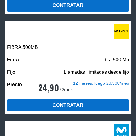
CONTRATAR
FIBRA
500MB
Fibra 500 Mb
Llamadas ilimitadas desde fijo
12 meses, luego 29,90€/mes
24,90
€/mes
CONTRATAR