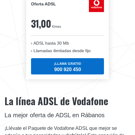
Oferta ADSL
31,00
€/mes
ADSL hasta 30 Mb
Llamadas ilimitadas desde fijo
¡LLAMA GRATIS!
900 920 450
La línea ADSL de Vodafone
La mejor oferta de ADSL en Rábanos
¡Llévate el Paquete de Vodafone ADSL que mejor se