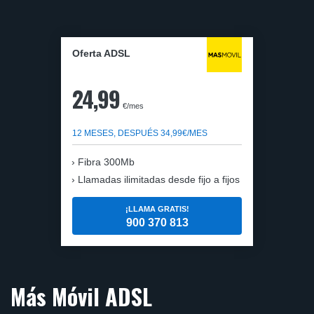
Oferta ADSL
24,99
€/mes
12 MESES, DESPUÉS 34,99€/MES
Fibra 300Mb
Llamadas ilimitadas desde fijo a fijos
¡LLAMA GRATIS!
900 370 813
Más Móvil ADSL