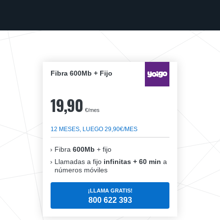
Fibra 600Mb + Fijo
19,90
€/mes
12 MESES, LUEGO 29,90€/MES
Fibra
600Mb
+ fijo
Llamadas a fijo
infinitas + 60 min
a
números móviles
¡LLAMA GRATIS!
800 622 393