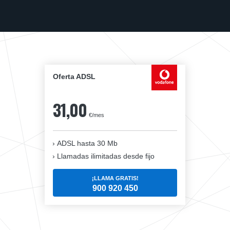
Oferta ADSL
31,00
€/mes
ADSL hasta 30 Mb
Llamadas ilimitadas desde fijo
¡LLAMA GRATIS!
900 920 450