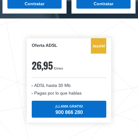
Contratar
Contratar
Oferta ADSL
26,95
€/mes
ADSL hasta 30 Mb
Pagas por lo que hablas
¡LLAMA GRATIS!
900 866 280