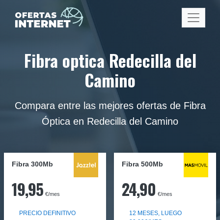
Fibra optica Redecilla del
Camino
Compara entre las mejores ofertas de Fibra
Óptica en Redecilla del Camino
Fibra 300Mb
Fibra
500Mb
19,95
24,90
€/mes
€/mes
PRECIO DEFINITIVO
12 MESES, LUEGO