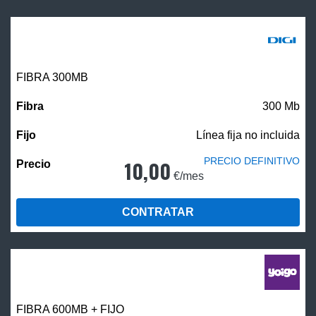
FIBRA 300MB
300 Mb
Línea fija no incluida
PRECIO DEFINITIVO
10,00
€/mes
CONTRATAR
FIBRA 600MB + FIJO