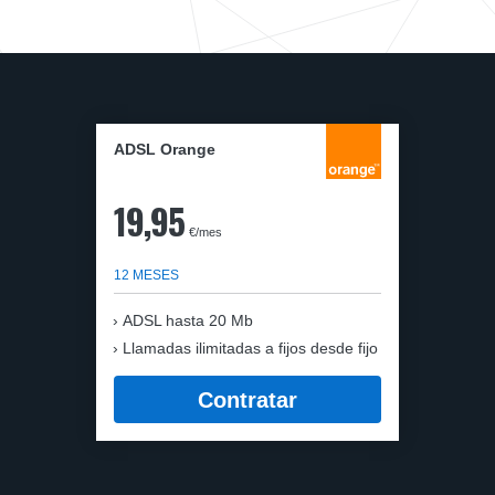
ADSL Orange
19,95
€/mes
12 MESES
ADSL hasta 20 Mb
Llamadas ilimitadas a fijos desde fijo
Contratar