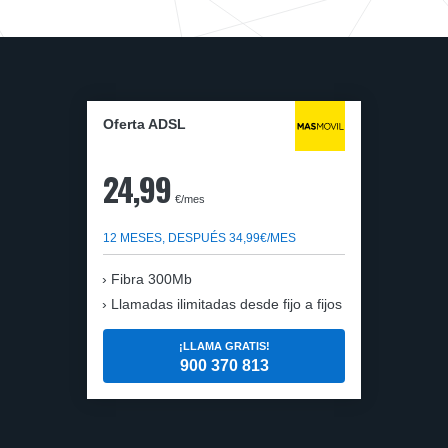
Oferta ADSL
24,99
€/mes
12 MESES, DESPUÉS 34,99€/MES
Fibra 300Mb
Llamadas ilimitadas desde fijo a fijos
¡LLAMA GRATIS!
900 370 813