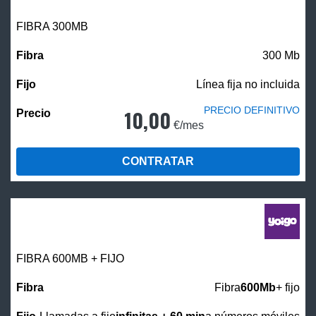
FIBRA 300MB
300 Mb
Línea fija no incluida
PRECIO DEFINITIVO
10,00
€/mes
CONTRATAR
FIBRA 600MB + FIJO
Fibra
600Mb
+ fijo