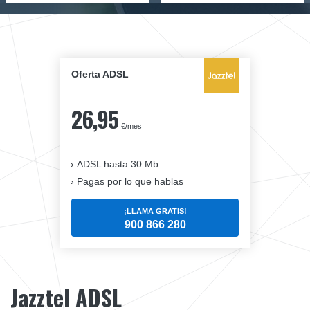
Oferta ADSL
26,95
€/mes
ADSL hasta 30 Mb
Pagas por lo que hablas
¡LLAMA GRATIS!
900 866 280
Jazztel ADSL