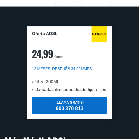
Oferta ADSL
24,99
€/mes
12 MESES, DESPUÉS 34,99€/MES
Fibra 300Mb
Llamadas ilimitadas desde fijo a fijos
¡LLAMA GRATIS!
900 370 813