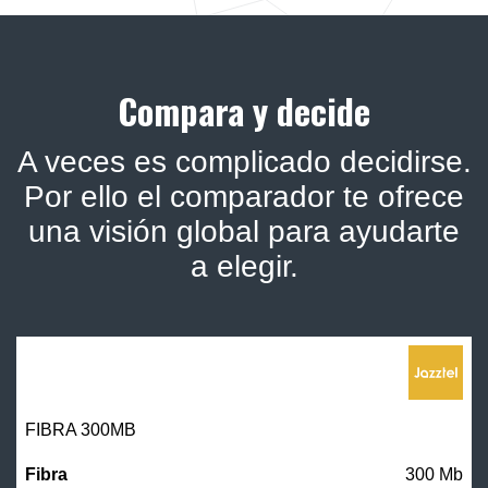
Compara y decide
A veces es complicado decidirse.
Por ello el comparador te ofrece
una visión global para ayudarte
a elegir.
FIBRA 300MB
300 Mb