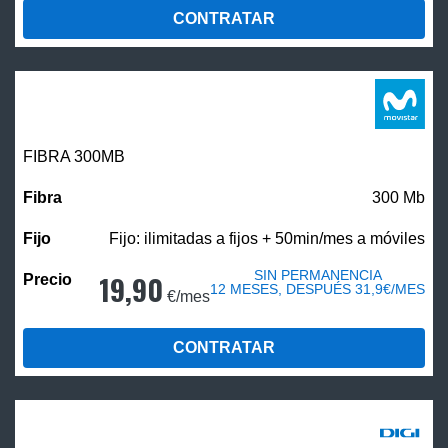
CONTRATAR
FIBRA 300MB
300 Mb
Fijo: ilimitadas a fijos + 50min/mes a móviles
SIN PERMANENCIA
19,90
12 MESES, DESPUÉS 31,9€/MES
€/mes
CONTRATAR