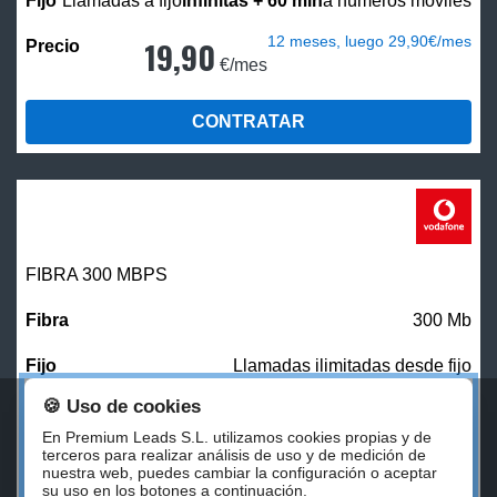
Llamadas a fijo
infinitas + 60 min
a números móviles
12 meses, luego 29,90€/mes
19,90
€/mes
CONTRATAR
FIBRA 300 MBPS
300 Mb
Llamadas ilimitadas desde fijo
🍪 Uso de cookies
27,00
€/mes
En Premium Leads S.L. utilizamos cookies propias y de
terceros para realizar análisis de uso y de medición de
nuestra web, puedes cambiar la configuración o aceptar
CONTRATAR
su uso en los botones a continuación.