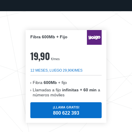
Fibra 600Mb + Fijo
19,90
€/mes
12 MESES, LUEGO 29,90€/MES
Fibra
600Mb
+ fijo
Llamadas a fijo
infinitas + 60 min
a
números móviles
¡LLAMA GRATIS!
800 622 393