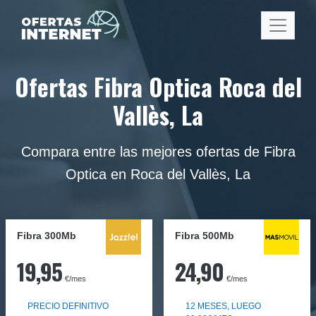
Ofertas Fibra Optica Roca del
Vallès, La
Compara entre las mejores ofertas de Fibra
Optica en Roca del Vallès, La
Fibra 300Mb
Fibra
500Mb
19,95
24,90
€/mes
€/mes
PRECIO DEFINITIVO
12 MESES, LUEGO