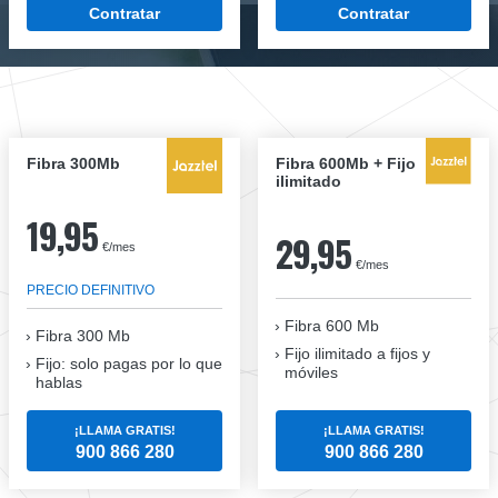
Contratar
Contratar
Fibra 300Mb
Fibra 600Mb + Fijo
ilimitado
19,95
29,95
€/mes
€/mes
PRECIO DEFINITIVO
Fibra 600 Mb
Fibra
300 Mb
Fijo ilimitado a fijos y
Fijo: solo pagas por lo que
móviles
hablas
¡LLAMA GRATIS!
¡LLAMA GRATIS!
900 866 280
900 866 280