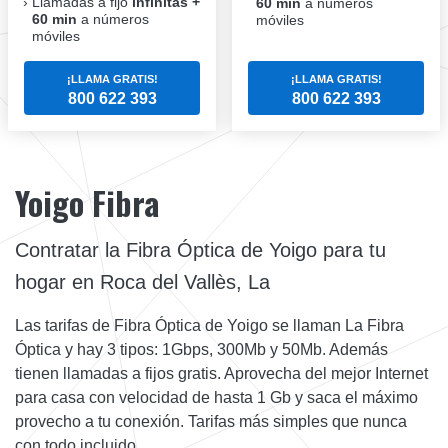
Llamadas a fijo
infinitas +
60 min
a números
60 min
a números
móviles
móviles
¡LLAMA GRATIS!
¡LLAMA GRATIS!
800 622 393
800 622 393
Yoigo Fibra
Contratar la Fibra Óptica de Yoigo para tu
hogar en Roca del Vallès, La
Las tarifas de Fibra Óptica de Yoigo se llaman La Fibra
Óptica y hay 3 tipos: 1Gbps, 300Mb y 50Mb. Además
tienen llamadas a fijos gratis. Aprovecha del mejor Internet
para casa con velocidad de hasta 1 Gb y saca el máximo
provecho a tu conexión. Tarifas más simples que nunca
con todo incluido.