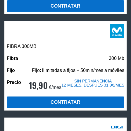
CONTRATAR
FIBRA 300MB
300 Mb
Fijo: ilimitadas a fijos + 50min/mes a móviles
SIN PERMANENCIA
19,90
12 MESES, DESPUÉS 31,9€/MES
€/mes
CONTRATAR