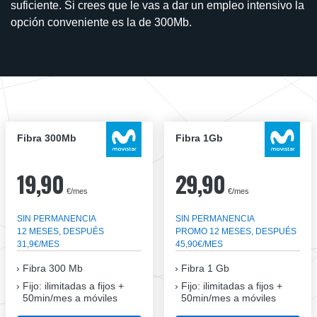
suficiente. Si crees que le vas a dar un empleo intensivo la
opción conveniente es la de 300Mb.
Fibra 300Mb
Fibra 1Gb
19,90
29,90
€/mes
€/mes
SIN PERMANENCIA
SIN PERMANENCIA
12 MESES, DESPUÉS
PROMO 12 MESES, DESPUÉS
31,9€/MES
45,90€/MES
Fibra
300 Mb
Fibra
1 Gb
Fijo: ilimitadas a fijos +
Fijo: ilimitadas a fijos +
50min/mes a móviles
50min/mes a móviles