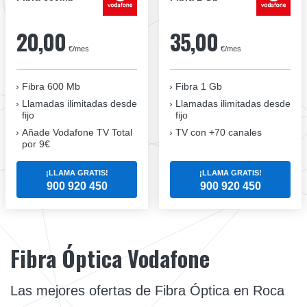
20,00
35,00
€/mes
€/mes
Fibra 600 Mb
Fibra 1 Gb
Llamadas ilimitadas desde
Llamadas ilimitadas desde
fijo
fijo
Añade Vodafone TV Total
TV con +70 canales
por 9€
¡LLAMA GRATIS!
¡LLAMA GRATIS!
900 920 450
900 920 450
Fibra Óptica Vodafone
Las mejores ofertas de Fibra Óptica en Roca