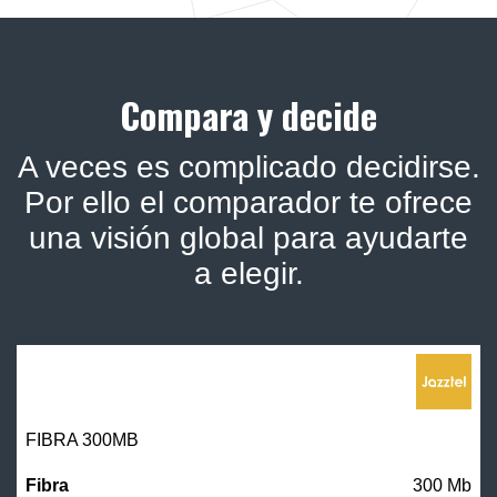
Compara y decide
A veces es complicado decidirse.
Por ello el comparador te ofrece
una visión global para ayudarte
a elegir.
FIBRA 300MB
300 Mb