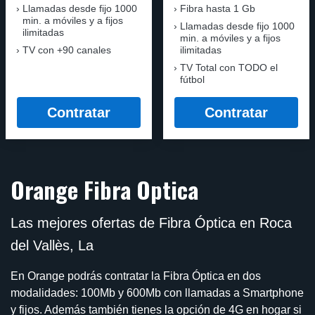
Llamadas desde fijo 1000
Fibra hasta 1 Gb
min. a móviles y a fijos
Llamadas desde fijo 1000
ilimitadas
min. a móviles y a fijos
TV con +90 canales
ilimitadas
TV Total con TODO el
fútbol
Contratar
Contratar
Orange Fibra Optica
Las mejores ofertas de Fibra Óptica en Roca
del Vallès, La
En Orange podrás contratar la Fibra Óptica en dos
modalidades: 100Mb y 600Mb con llamadas a Smartphone
y fijos. Además también tienes la opción de 4G en hogar si