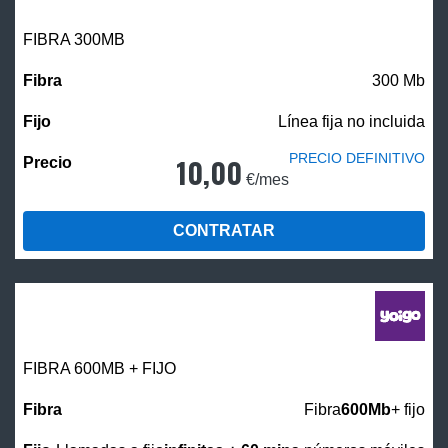
FIBRA 300MB
300 Mb
Línea fija no incluida
PRECIO DEFINITIVO
10,00
€/mes
CONTRATAR
FIBRA 600MB + FIJO
Fibra
600Mb
+ fijo