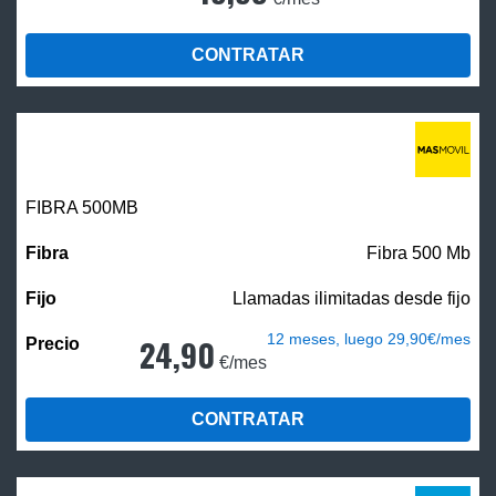
CONTRATAR
FIBRA
500MB
Fibra 500 Mb
Llamadas ilimitadas desde fijo
12 meses, luego 29,90€/mes
24,90
€/mes
CONTRATAR