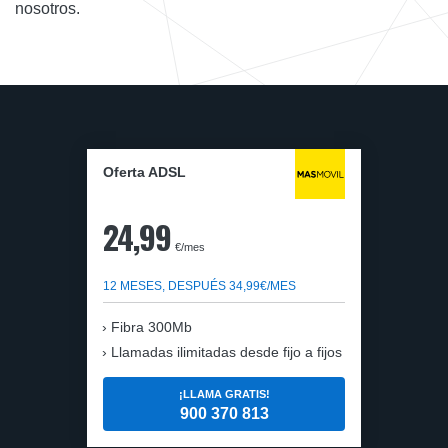
nosotros.
Oferta ADSL
24,99
€/mes
12 MESES, DESPUÉS 34,99€/MES
Fibra 300Mb
Llamadas ilimitadas desde fijo a fijos
¡LLAMA GRATIS!
900 370 813