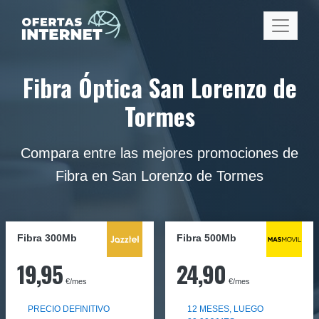
Fibra Óptica San Lorenzo de
Tormes
Compara entre las mejores promociones de
Fibra en San Lorenzo de Tormes
Fibra 300Mb
Fibra
500Mb
19,95
24,90
€/mes
€/mes
PRECIO DEFINITIVO
12 MESES, LUEGO