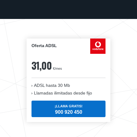
Oferta ADSL
31,00
€/mes
ADSL hasta 30 Mb
Llamadas ilimitadas desde fijo
¡LLAMA GRATIS!
900 920 450