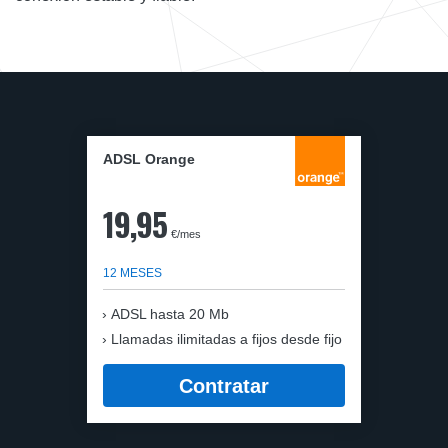
ADSL Orange
19,95
€/mes
12 MESES
ADSL hasta 20 Mb
Llamadas ilimitadas a fijos desde fijo
Contratar