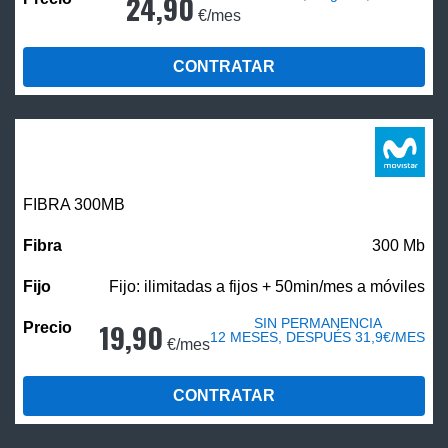
24,90
€/mes
CONTRATAR
FIBRA 300MB
300 Mb
Fijo: ilimitadas a fijos + 50min/mes a móviles
SIN PERMANENCIA
19,90
12 MESES, DESPUÉS 31,9€/MES
€/mes
CONTRATAR