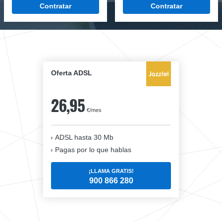
Contratar
Contratar
Oferta ADSL
26,95
€/mes
ADSL hasta 30 Mb
Pagas por lo que hablas
¡LLAMA GRATIS!
900 866 280