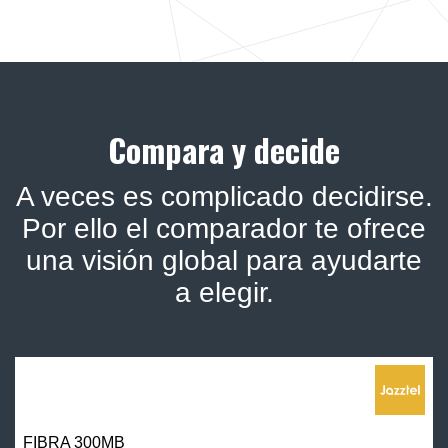
Compara y decide
A veces es complicado decidirse.
Por ello el comparador te ofrece
una visión global para ayudarte
a elegir.
FIBRA 300MB