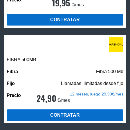
19,95
€/mes
CONTRATAR
FIBRA
500MB
Fibra 500 Mb
Llamadas ilimitadas desde fijo
12 meses, luego 29,90€/mes
24,90
€/mes
CONTRATAR