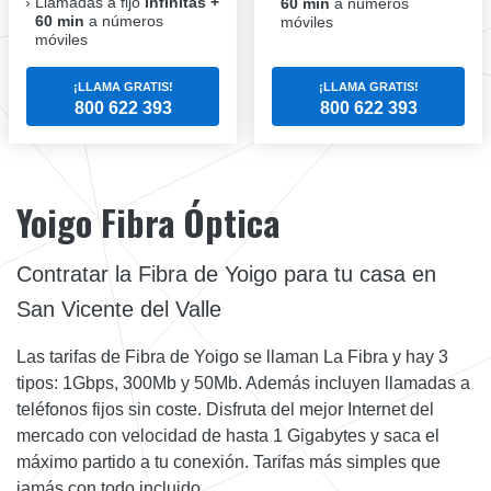
Llamadas a fijo
infinitas +
60 min
a números
60 min
a números
móviles
móviles
¡LLAMA GRATIS!
¡LLAMA GRATIS!
800 622 393
800 622 393
Yoigo Fibra Óptica
Contratar la Fibra de Yoigo para tu casa en
San Vicente del Valle
Las tarifas de Fibra de Yoigo se llaman La Fibra y hay 3
tipos: 1Gbps, 300Mb y 50Mb. Además incluyen llamadas a
teléfonos fijos sin coste. Disfruta del mejor Internet del
mercado con velocidad de hasta 1 Gigabytes y saca el
máximo partido a tu conexión. Tarifas más simples que
jamás con todo incluido.