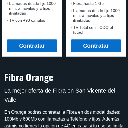
Llamadas desde fijo 1000
Fibra hasta 1 Gb
min. a móviles y a fijos
Llamadas desde fijo 1000
ilimitadas
min. a móviles y a fijos
TV con +90 canales
ilimitadas
TV Total con TODO el
fútbol
Contratar
Contratar
Fibra Orange
La mejor oferta de Fibra en San Vicente del
Valle
En Orange podrás contratar la Fibra en dos modalidades:
100Mb y 600Mb con llamadas a Teléfono y fijos. Además
asimismo tienes la opción de 4G en casa si tu uso se limita