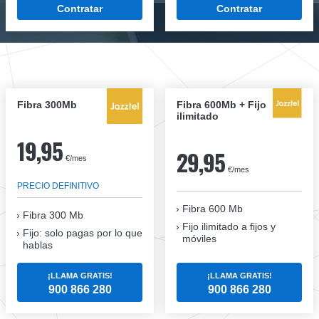
Contratar
Contratar
Fibra 300Mb
Fibra 600Mb + Fijo
ilimitado
19,95
29,95
€/mes
€/mes
PRECIO DEFINITIVO
Fibra 600 Mb
Fibra
300 Mb
Fijo ilimitado a fijos y
Fijo: solo pagas por lo que
móviles
hablas
¡LLAMA GRATIS!
¡LLAMA GRATIS!
900 866 280
900 866 280