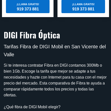
¡LLAMA GRATIS!
¡LLAMA GRATIS!
919 373 881
919 373 881
DIGI Fibra Óptica
Tarifas Fibra de DIGI Mobil en San Vicente del
Valle
Si te interesa contratar Fibra en DIGI contamos 300Mb o
bien 1Gb. Escoge la tarifa que mejor se adapte a tus
necesidades y hazte con Internet para tu casa con el mejor
precio del mercado. Esta comparativa de Fibra te ayuda a
comparar rápidamente todos los precios y todas las
ofertas.
¿Qué fibra de DIGI Mobil elegir?