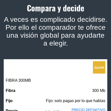
Compara y decide
A veces es complicado decidirse.
Por ello el comparador te ofrece
una visión global para ayudarte
a elegir.
FIBRA 300MB
300 Mb
Fijo: solo pagas por lo que hablas
PRECIO DEFINITIVO