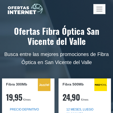
Ofertas Fibra Óptica San
Vicente del Valle
Busca entre las mejores promociones de Fibra
Óptica en San Vicente del Valle
Fibra 300Mb
Fibra
500Mb
19,95
24,90
€/mes
€/mes
PRECIO DEFINITIVO
12 MESES, LUEGO