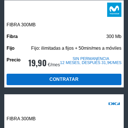
FIBRA 300MB
300 Mb
Fijo: ilimitadas a fijos + 50min/mes a móviles
SIN PERMANENCIA
19,90
12 MESES, DESPUÉS 31,9€/MES
€/mes
CONTRATAR
FIBRA 300MB