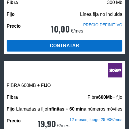
300 Mb
Línea fija no incluida
PRECIO DEFINITIVO
10,00
€/mes
CONTRATAR
FIBRA 600MB + FIJO
Fibra
600Mb
+ fijo
Llamadas a fijo
infinitas + 60 min
a números móviles
12 meses, luego 29,90€/mes
19,90
€/mes