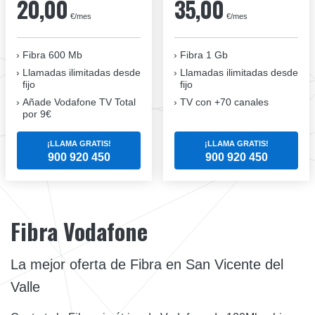
20,00
35,00
€/mes
€/mes
Fibra 600 Mb
Fibra 1 Gb
Llamadas ilimitadas desde
Llamadas ilimitadas desde
fijo
fijo
Añade Vodafone TV Total
TV con +70 canales
por 9€
¡LLAMA GRATIS!
¡LLAMA GRATIS!
900 920 450
900 920 450
Fibra Vodafone
La mejor oferta de Fibra en San Vicente del
Valle