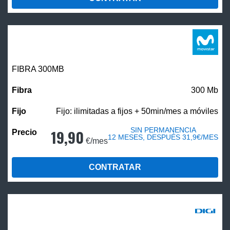
FIBRA 300MB
300 Mb
Fijo: ilimitadas a fijos + 50min/mes a móviles
SIN PERMANENCIA
19,90
12 MESES, DESPUÉS 31,9€/MES
€/mes
CONTRATAR