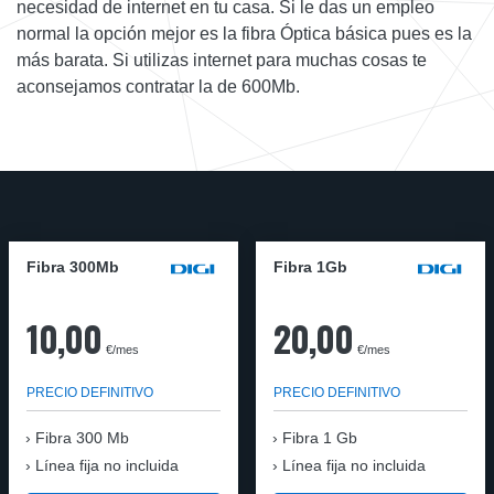
necesidad de internet en tu casa. Si le das un empleo
normal la opción mejor es la fibra Óptica básica pues es la
más barata. Si utilizas internet para muchas cosas te
aconsejamos contratar la de 600Mb.
Fibra 300Mb
Fibra 1Gb
10,00
20,00
€/mes
€/mes
PRECIO DEFINITIVO
PRECIO DEFINITIVO
Fibra
300 Mb
Fibra
1 Gb
Línea fija no incluida
Línea fija no incluida