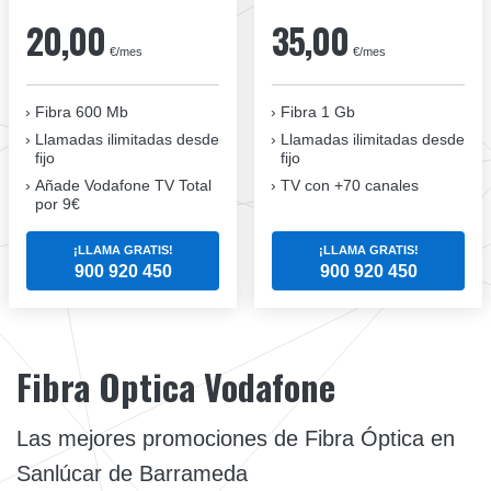
20,00
35,00
€/mes
€/mes
Fibra 600 Mb
Fibra 1 Gb
Llamadas ilimitadas desde
Llamadas ilimitadas desde
fijo
fijo
Añade Vodafone TV Total
TV con +70 canales
por 9€
¡LLAMA GRATIS!
¡LLAMA GRATIS!
900 920 450
900 920 450
Fibra Optica Vodafone
Las mejores promociones de Fibra Óptica en
Sanlúcar de Barrameda