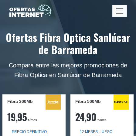
Ofertas Fibra Optica Sanlúcar
de Barrameda
Compara entre las mejores promociones de
Fibra Óptica en Sanlúcar de Barrameda
Fibra 300Mb
Fibra
500Mb
19,95
24,90
€/mes
€/mes
PRECIO DEFINITIVO
12 MESES, LUEGO