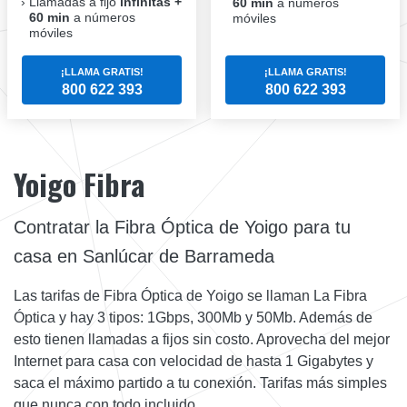
Llamadas a fijo
infinitas +
60 min
a números
60 min
a números
móviles
móviles
¡LLAMA GRATIS!
¡LLAMA GRATIS!
800 622 393
800 622 393
Yoigo Fibra
Contratar la Fibra Óptica de Yoigo para tu
casa en Sanlúcar de Barrameda
Las tarifas de Fibra Óptica de Yoigo se llaman La Fibra
Óptica y hay 3 tipos: 1Gbps, 300Mb y 50Mb. Además de
esto tienen llamadas a fijos sin costo. Aprovecha del mejor
Internet para casa con velocidad de hasta 1 Gigabytes y
saca el máximo partido a tu conexión. Tarifas más simples
que nunca con todo incluido.