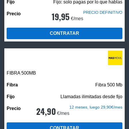
Fijo: solo pagas por lo que hablas
PRECIO DEFINITIVO
19,95
€/mes
CONTRATAR
FIBRA
500MB
Fibra 500 Mb
Llamadas ilimitadas desde fijo
12 meses, luego 29,90€/mes
24,90
€/mes
CONTRATAR