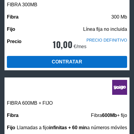
FIBRA 300MB
300 Mb
Línea fija no incluida
PRECIO DEFINITIVO
10,00
€/mes
CONTRATAR
FIBRA 600MB + FIJO
Fibra
600Mb
+ fijo
Llamadas a fijo
infinitas + 60 min
a números móviles