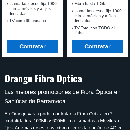
Llamadas desde fijo 1000
Fibra hasta 1 Gb
min. a móviles y a fijos
Llamadas desde fijo 1000
ilimitadas
min. a móviles y a fijos
TV con +90 canales
ilimitadas
TV Total con TODO el
fútbol
Contratar
Contratar
Orange Fibra Optica
Las mejores promociones de Fibra Óptica en
Sanlúcar de Barrameda
En Orange vas a poder contratar la Fibra Óptica en 2
modalidades: 100Mb y 600Mb con llamadas a Móviles +
fijos. Además de esto asimismo tienes la opción de 4G en