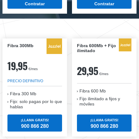
Contratar
Contratar
Fibra 300Mb
Fibra 600Mb + Fijo
ilimitado
19,95
29,95
€/mes
€/mes
PRECIO DEFINITIVO
Fibra 600 Mb
Fibra
300 Mb
Fijo ilimitado a fijos y
Fijo: solo pagas por lo que
móviles
hablas
¡LLAMA GRATIS!
¡LLAMA GRATIS!
900 866 280
900 866 280