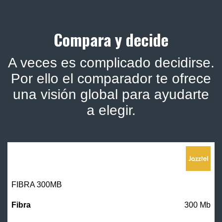
Compara y decide
A veces es complicado decidirse.
Por ello el comparador te ofrece
una visión global para ayudarte
a elegir.
FIBRA 300MB
300 Mb