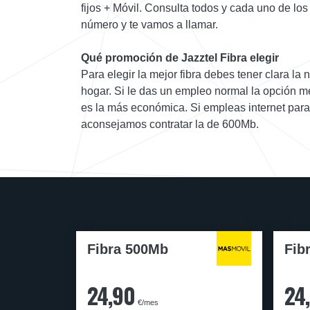
fijos + Móvil. Consulta todos y cada uno de los
número y te vamos a llamar.
Qué promoción de Jazztel Fibra elegir
Para elegir la mejor fibra debes tener clara la 
hogar. Si le das un empleo normal la opción me
es la más económica. Si empleas internet par
aconsejamos contratar la de 600Mb.
Fibra 500Mb
Fib
24,90
24
€/mes