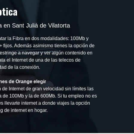
ptica
 en Sant Julià de Vilatorta
tar la Fibra en dos modalidades: 100Mb y
 fijos. Además asimismo tienes la opción de
estringe a navegar y ver algún contenido en
ta el Internet de una de las telecos de
idad de la conexión.
nes de Orange elegir
de Internet de gran velocidad sin límites las
a de 100Mb y la de 600Mb. Si tu empleo no es
s llevarte internet a donde viajes la opción
g de internet en hogar.