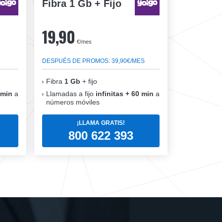
Fibra 1 Gb + Fijo
19,90
€/mes
DESPUÉS DE PROMOS: 39,90€/MES
Fibra
1 Gb
+ fijo
 min
a
Llamadas a fijo
infinitas + 60 min
a
números móviles
¡LLAMA GRATIS!
800 622 393