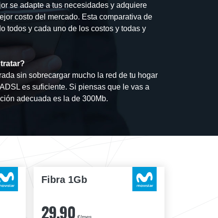
jor se adapte a tus necesidades y adquiere
mejor costo del mercado. Esta comparativa de
do todos y cada uno de los costos y todas y
tratar?
ada sin sobrecargar mucho la red de tu hogar
e ADSL es suficiente. Si piensas que le vas a
pción adecuada es la de 300Mb.
Fibra 1Gb
29,90
€/mes