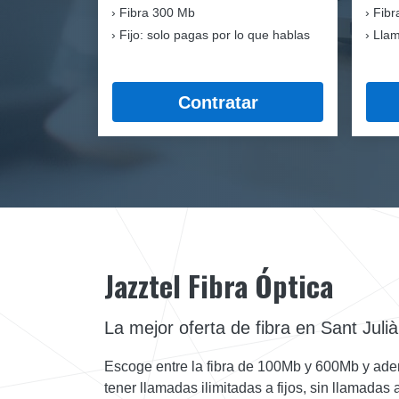
Fibra
300 Mb
Fibr
Fijo: solo pagas por lo que hablas
Llam
Contratar
Jazztel Fibra Óptica
La mejor oferta de fibra en Sant Julià
Escoge entre la fibra de 100Mb y 600Mb y ade
tener llamadas ilimitadas a fijos, sin llamadas 