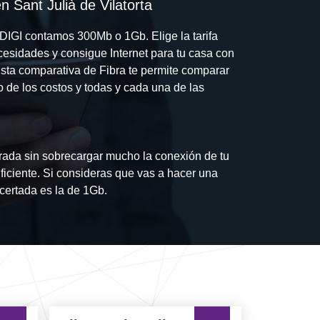
n Sant Julià de Vilatorta
 DIGI contamos 300Mb o 1Gb. Elige la tarifa
cesidades y consigue Internet para tu casa con
Esta comparativa de Fibra te permite comparar
 de los costos y todas y cada una de las
rada sin sobrecargar mucho la conexión de tu
ficiente. Si consideras que vas a hacer una
certada es la de 1Gb.