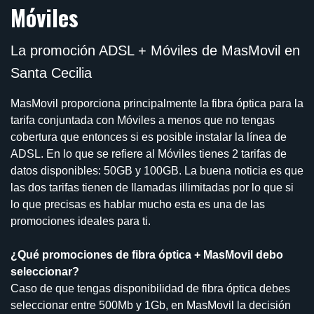
Móviles
La promoción ADSL + Móviles de MasMovil en
Santa Cecilia
MasMovil proporciona principalmente la fibra óptica para la
tarifa conjuntada con Móviles a menos que no tengas
cobertura que entonces si es posible instalar la línea de
ADSL. En lo que se refiere al Móviles tienes 2 tarifas de
datos disponibles: 50GB y 100GB. La buena noticia es que
las dos tarifas tienen de llamadas illimitadas por lo que si
lo que precisas es hablar mucho esta es una de las
promociones ideales para ti.
¿Qué promociones de fibra óptica + MasMovil debo
seleccionar?
Caso de que tengas disponibilidad de fibra óptica debes
seleccionar entre 500Mb y 1Gb, en MasMovil la decisión