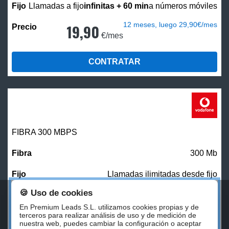
Llamadas a fijo
infinitas + 60 min
a números móviles
12 meses, luego 29,90€/mes
19,90
€/mes
CONTRATAR
FIBRA 300 MBPS
300 Mb
Llamadas ilimitadas desde fijo
🍪 Uso de cookies
27,00
€/mes
En Premium Leads S.L. utilizamos cookies propias y de
terceros para realizar análisis de uso y de medición de
nuestra web, puedes cambiar la configuración o aceptar