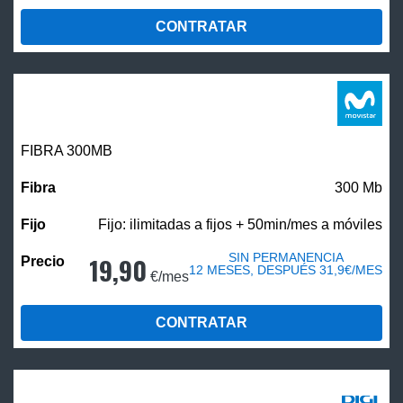
CONTRATAR
FIBRA 300MB
300 Mb
Fijo: ilimitadas a fijos + 50min/mes a móviles
SIN PERMANENCIA
19,90
12 MESES, DESPUÉS 31,9€/MES
€/mes
CONTRATAR