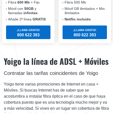
Fibra
600 Mb
+ Fijo
Fibra 500 Mb
Móvil con
50GB
y
Móvil GB ilimitados + Min.
llamadas
infinitas
ilimitados
Añade 2ª línea
GRATIS
Netflix incluido
¡LLAMA GRATIS!
¡LLAMA GRATIS!
800 622 393
800 622 393
Yoigo la línea de ADSL + Móviles
Contratar las tarifas coincidentes de Yoigo
Yoigo tiene varias promociones de Internet en casa +
Móviles. Si buscas Internet has de saber que se
acostumbra a instalar fibra óptica en el caso de que haya
cobertura puesto que es una tecnología mucho mejor y va
a más velocidad. Si vives en un lugar sin cobertura de fibra