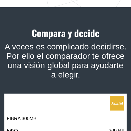
Compara y decide
A veces es complicado decidirse.
Por ello el comparador te ofrece
una visión global para ayudarte
a elegir.
FIBRA 300MB
300 Mb