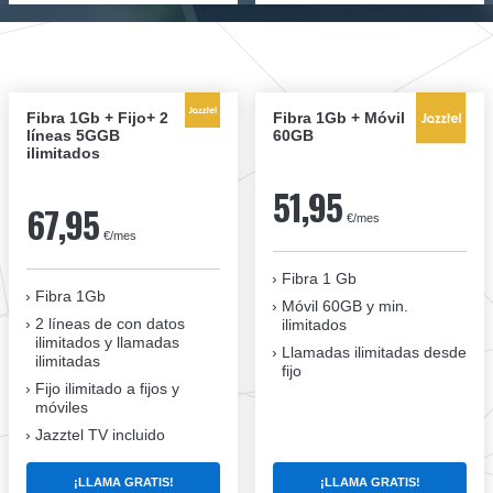
Fibra 1Gb + Fijo+ 2
Fibra 1Gb + Móvil
líneas 5GGB
60GB
ilimitados
51,95
67,95
€/mes
€/mes
Fibra 1 Gb
Fibra 1Gb
Móvil 60GB y min.
2 líneas de con datos
ilimitados
ilimitados y llamadas
Llamadas ilimitadas desde
ilimitadas
fijo
Fijo ilimitado a fijos y
móviles
Jazztel TV incluido
¡LLAMA GRATIS!
¡LLAMA GRATIS!