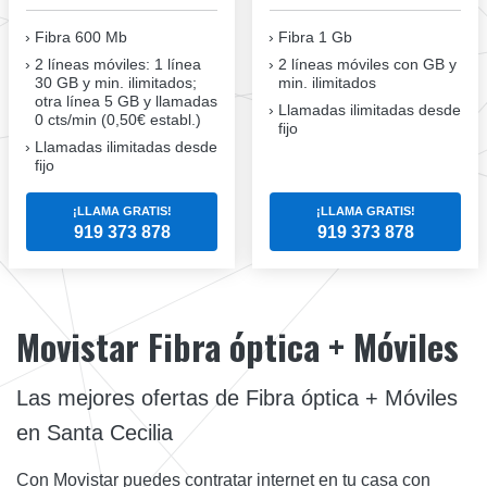
Fibra
600 Mb
Fibra
1 Gb
2 líneas móviles
: 1 línea
2 líneas móviles
con GB y
30 GB y min. ilimitados;
min. ilimitados
otra línea 5 GB y llamadas
Llamadas ilimitadas desde
0 cts/min (0,50€ establ.)
fijo
Llamadas ilimitadas desde
fijo
¡LLAMA GRATIS!
¡LLAMA GRATIS!
919 373 878
919 373 878
Movistar Fibra óptica + Móviles
Las mejores ofertas de Fibra óptica + Móviles
en Santa Cecilia
Con Movistar puedes contratar internet en tu casa con