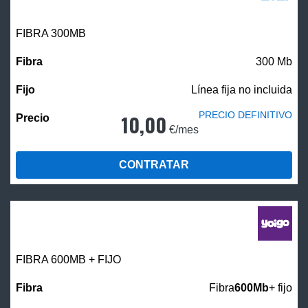
FIBRA 300MB
300 Mb
Línea fija no incluida
PRECIO DEFINITIVO
10,00
€/mes
CONTRATAR
FIBRA 600MB + FIJO
Fibra
600Mb
+ fijo