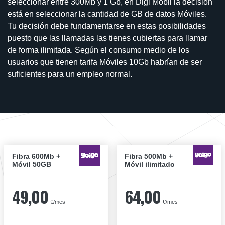
seleccionar entre 300Mb y 1 Gb, en Digi Mobil la decisión
está en seleccionar la cantidad de GB de datos Móviles.
Tu decisión debe fundamentarse en estas posibilidades
puesto que las llamadas las tienes cubiertas para llamar
de forma ilimitada. Según el consumo medio de los
usuarios que tienen tarifa Móviles 10Gb habrían de ser
suficientes para un empleo normal.
Fibra 600Mb +
Fibra 500Mb +
Móvil 50GB
Móvil ilimitado
49,00
64,00
€/mes
€/mes