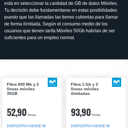
está en seleccionar la cantidad de GB de datos Móviles.
Tu decisión debe fundamentarse en estas posibilidades
puesto que las llamadas las tienes cubiertas para llamar
de forma ilimitada. Según el consumo medio de los
usuarios que tienen tarifa Móviles 50Gb habrían de ser
suficientes para un empleo normal.
Fibra 600 Mb y 2
Fibra 1 Gb y 2
líneas móviles
líneas móviles
35GB
ilimitadas
52,90
93,90
€/mes
€/mes
DISPOSITIVO DESDE 0€
DISPOSITIVO DESDE 0€