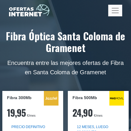
Fibra Óptica Santa Coloma de
Gramenet
Encuentra entre las mejores ofertas de Fibra
en Santa Coloma de Gramenet
Fibra 300Mb
Fibra
500Mb
19,95
24,90
€/mes
€/mes
PRECIO DEFINITIVO
12 MESES, LUEGO