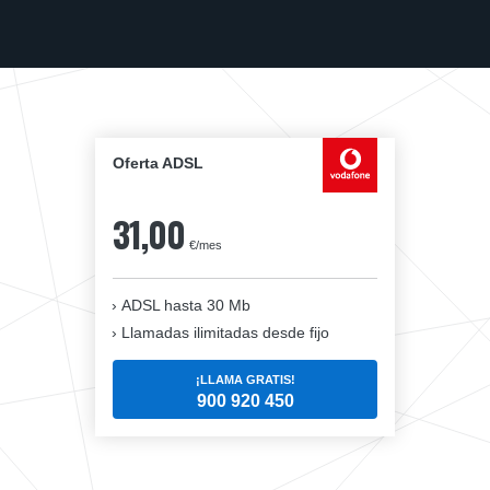
Oferta ADSL
31,00
€/mes
ADSL hasta 30 Mb
Llamadas ilimitadas desde fijo
¡LLAMA GRATIS!
900 920 450