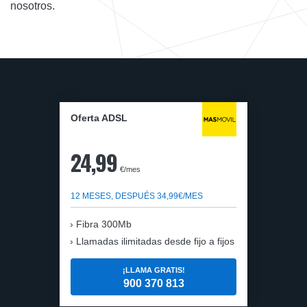
nosotros.
Oferta ADSL
24,99
€/mes
12 MESES, DESPUÉS 34,99€/MES
Fibra 300Mb
Llamadas ilimitadas desde fijo a fijos
¡LLAMA GRATIS!
900 370 813