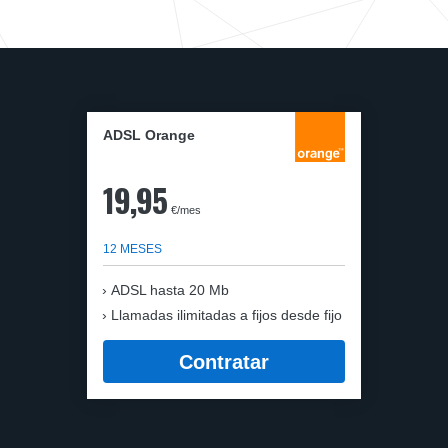
ADSL Orange
19,95
€/mes
12 MESES
ADSL hasta 20 Mb
Llamadas ilimitadas a fijos desde fijo
Contratar