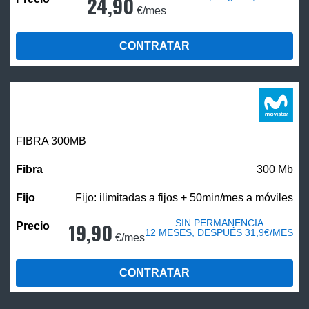
24,90
€/mes
CONTRATAR
FIBRA 300MB
300 Mb
Fijo: ilimitadas a fijos + 50min/mes a móviles
SIN PERMANENCIA
19,90
12 MESES, DESPUÉS 31,9€/MES
€/mes
CONTRATAR