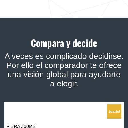
Compara y decide
A veces es complicado decidirse.
Por ello el comparador te ofrece
una visión global para ayudarte
a elegir.
FIBRA 300MB