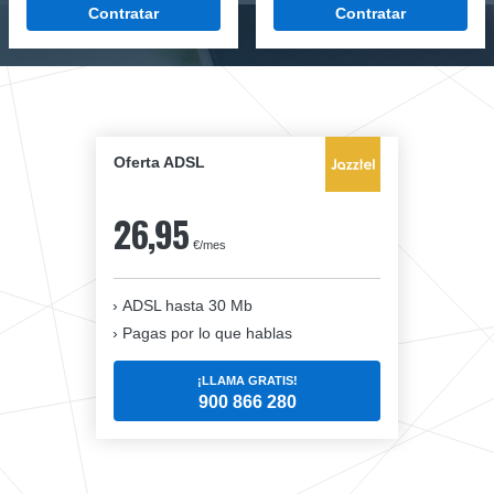
Contratar
Contratar
Oferta ADSL
26,95
€/mes
ADSL hasta 30 Mb
Pagas por lo que hablas
¡LLAMA GRATIS!
900 866 280