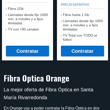
PRECIO DEFINITIVO
Fibra 1Gb
Llamadas desde fijo 1000
Fibra hasta 1 Gb
min. a móviles y a fijos
Llamadas desde fijo 1000
ilimitadas
min. a móviles y a fijos
TV con +90 canales
ilimitadas
TV Total con TODO el
fútbol
Contratar
Contratar
Fibra Optica Orange
La mejor oferta de Fibra Óptica en Santa
María Rivarredonda
En Orange vas a poder contratar la Fibra Óptica en dos