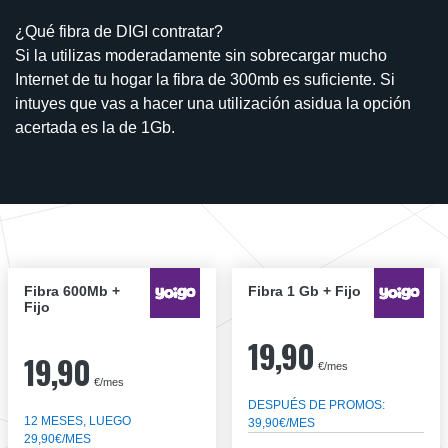
¿Qué fibra de DIGI contratar?
Si la utilizas moderadamente sin sobrecargar mucho
Internet de tu hogar la fibra de 300mb es suficiente. Si
intuyes que vas a hacer una utilización asidua la opción
acertada es la de 1Gb.
Fibra 600Mb +
Fibra 1 Gb + Fijo
Fijo
19,90
19,90
€/mes
€/mes
DESPUÉS DE PROMOS:
12 MESES, LUEGO
39,90€/MES
29,90€/MES