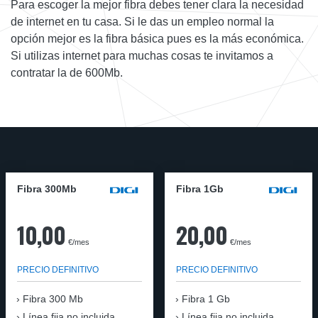
Para escoger la mejor fibra debes tener clara la necesidad
de internet en tu casa. Si le das un empleo normal la
opción mejor es la fibra básica pues es la más económica.
Si utilizas internet para muchas cosas te invitamos a
contratar la de 600Mb.
Fibra 300Mb
Fibra 1Gb
10,00
20,00
€/mes
€/mes
PRECIO DEFINITIVO
PRECIO DEFINITIVO
Fibra
300 Mb
Fibra
1 Gb
Línea fija no incluida
Línea fija no incluida