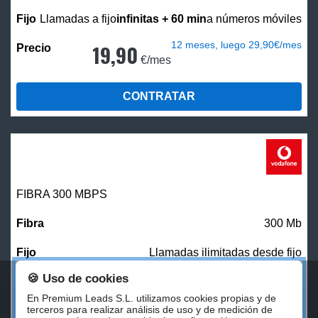
Llamadas a fijo
infinitas + 60 min
a números móviles
12 meses, luego 29,90€/mes
19,90
€/mes
CONTRATAR
FIBRA 300 MBPS
300 Mb
Llamadas ilimitadas desde fijo
🍪 Uso de cookies
27,00
€/mes
En Premium Leads S.L. utilizamos cookies propias y de
terceros para realizar análisis de uso y de medición de