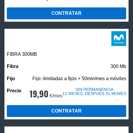
CONTRATAR
FIBRA 300MB
300 Mb
Fijo: ilimitadas a fijos + 50min/mes a móviles
SIN PERMANENCIA
19,90
12 MESES, DESPUÉS 31,9€/MES
€/mes
CONTRATAR