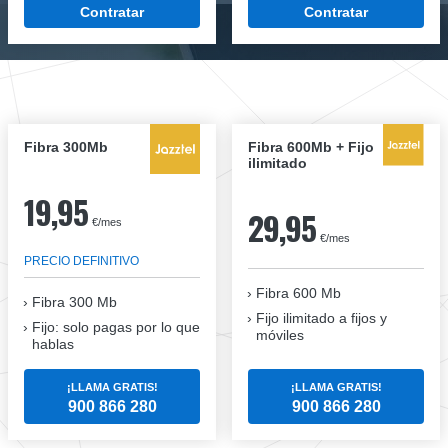
Contratar
Contratar
Fibra 300Mb
Fibra 600Mb + Fijo
ilimitado
19,95
29,95
€/mes
€/mes
PRECIO DEFINITIVO
Fibra 600 Mb
Fibra
300 Mb
Fijo ilimitado a fijos y
Fijo: solo pagas por lo que
móviles
hablas
¡LLAMA GRATIS!
¡LLAMA GRATIS!
900 866 280
900 866 280