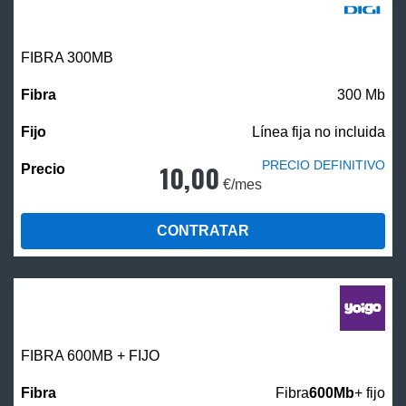
FIBRA 300MB
300 Mb
Línea fija no incluida
PRECIO DEFINITIVO
10,00
€/mes
CONTRATAR
FIBRA 600MB + FIJO
Fibra
600Mb
+ fijo