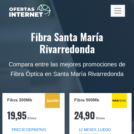
Fibra Santa María
Rivarredonda
Compara entre las mejores promociones de
Fibra Óptica en Santa María Rivarredonda
Fibra 300Mb
Fibra
500Mb
19,95
24,90
€/mes
€/mes
PRECIO DEFINITIVO
12 MESES, LUEGO