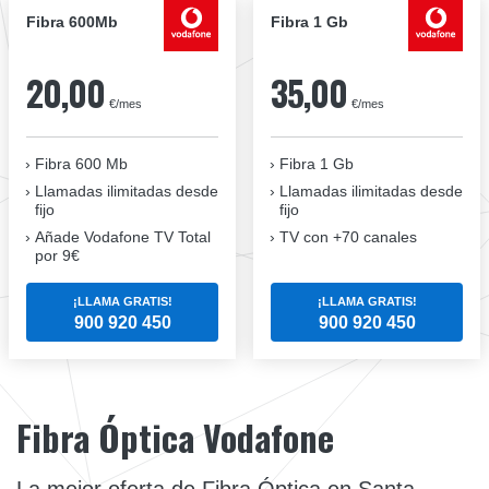
Fibra 600Mb
Fibra 1 Gb
20,00
35,00
€/mes
€/mes
Fibra 600 Mb
Fibra 1 Gb
Llamadas ilimitadas desde
Llamadas ilimitadas desde
fijo
fijo
Añade Vodafone TV Total
TV con +70 canales
por 9€
¡LLAMA GRATIS!
¡LLAMA GRATIS!
900 920 450
900 920 450
Fibra Óptica Vodafone
La mejor oferta de Fibra Óptica en Santa