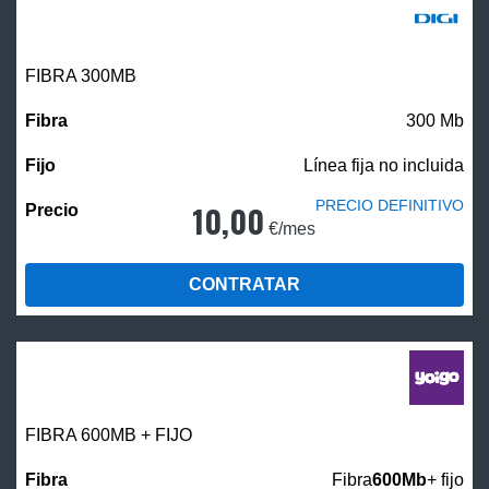
FIBRA 300MB
300 Mb
Línea fija no incluida
PRECIO DEFINITIVO
10,00
€/mes
CONTRATAR
FIBRA 600MB + FIJO
Fibra
600Mb
+ fijo