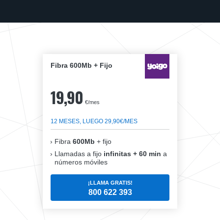
Fibra 600Mb + Fijo
19,90
€/mes
12 MESES, LUEGO 29,90€/MES
Fibra
600Mb
+ fijo
Llamadas a fijo
infinitas + 60 min
a
números móviles
¡LLAMA GRATIS!
800 622 393