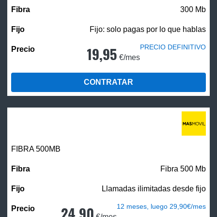
300 Mb
Fijo: solo pagas por lo que hablas
PRECIO DEFINITIVO
19,95
€/mes
CONTRATAR
FIBRA
500MB
Fibra 500 Mb
Llamadas ilimitadas desde fijo
12 meses, luego 29,90€/mes
24,90
€/mes