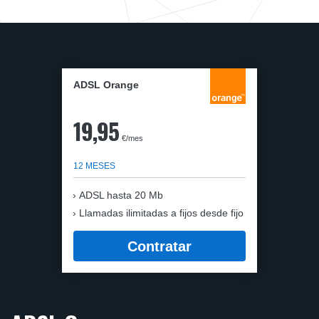
ADSL Orange
19,95
€/mes
12 MESES
ADSL hasta 20 Mb
Llamadas ilimitadas a fijos desde fijo
Contratar