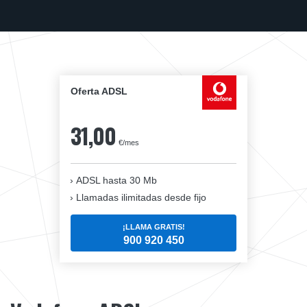
Oferta ADSL
31,00
€/mes
ADSL hasta 30 Mb
Llamadas ilimitadas desde fijo
¡LLAMA GRATIS!
900 920 450