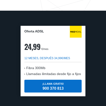
Oferta ADSL
24,99
€/mes
12 MESES, DESPUÉS 34,99€/MES
Fibra 300Mb
Llamadas ilimitadas desde fijo a fijos
¡LLAMA GRATIS!
900 370 813