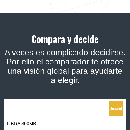
Compara y decide
A veces es complicado decidirse.
Por ello el comparador te ofrece
una visión global para ayudarte
a elegir.
FIBRA 300MB