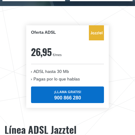
Oferta ADSL
26,95
€/mes
ADSL hasta 30 Mb
Pagas por lo que hablas
¡LLAMA GRATIS!
900 866 280
Línea ADSL Jazztel