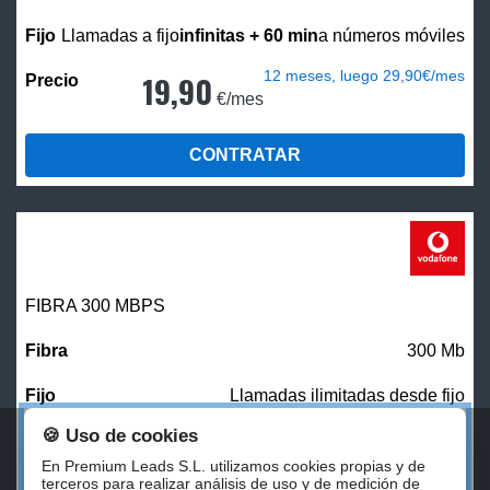
Llamadas a fijo
infinitas + 60 min
a números móviles
12 meses, luego 29,90€/mes
19,90
€/mes
CONTRATAR
FIBRA 300 MBPS
300 Mb
Llamadas ilimitadas desde fijo
🍪 Uso de cookies
27,00
€/mes
En Premium Leads S.L. utilizamos cookies propias y de
terceros para realizar análisis de uso y de medición de