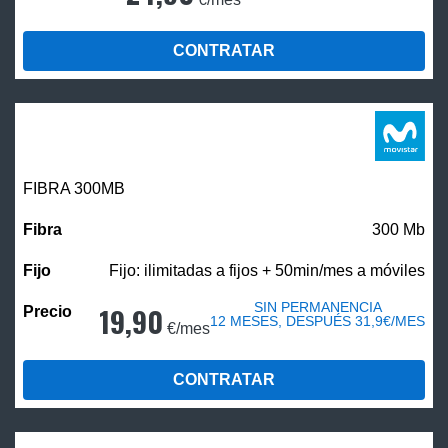
CONTRATAR
FIBRA 300MB
300 Mb
Fijo: ilimitadas a fijos + 50min/mes a móviles
SIN PERMANENCIA
19,90
12 MESES, DESPUÉS 31,9€/MES
€/mes
CONTRATAR