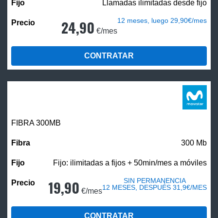
Llamadas ilimitadas desde fijo
12 meses, luego 29,90€/mes
24,90
€/mes
CONTRATAR
FIBRA 300MB
300 Mb
Fijo: ilimitadas a fijos + 50min/mes a móviles
SIN PERMANENCIA
19,90
12 MESES, DESPUÉS 31,9€/MES
€/mes
CONTRATAR