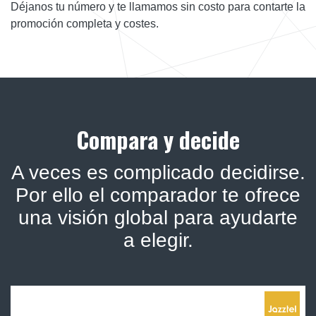
Déjanos tu número y te llamamos sin costo para contarte la
promoción completa y costes.
Compara y decide
A veces es complicado decidirse.
Por ello el comparador te ofrece
una visión global para ayudarte
a elegir.