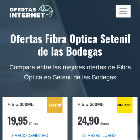
Ofertas Fibra Optica Setenil
de las Bodegas
Compara entre las mejores ofertas de Fibra
Óptica en Setenil de las Bodegas
Fibra 300Mb
Fibra
500Mb
19,95
24,90
€/mes
€/mes
PRECIO DEFINITIVO
12 MESES, LUEGO