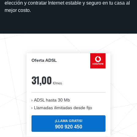
elección y contratar Internet estable y seguro en tu casa al
mejor costo.
Oferta ADSL
31,00
€/mes
ADSL hasta 30 Mb
Llamadas ilimitadas desde fijo
¡LLAMA GRATIS!
900 920 450