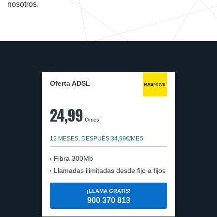
nosotros.
Oferta ADSL
24,99
€/mes
12 MESES, DESPUÉS 34,99€/MES
Fibra 300Mb
Llamadas ilimitadas desde fijo a fijos
¡LLAMA GRATIS!
900 370 813