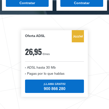
Contratar
Contratar
Oferta ADSL
26,95
€/mes
ADSL hasta 30 Mb
Pagas por lo que hablas
¡LLAMA GRATIS!
900 866 280