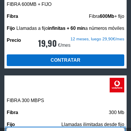
FIBRA 600MB + FIJO
Fibra
600Mb
+ fijo
Llamadas a fijo
infinitas + 60 min
a números móviles
12 meses, luego 29,90€/mes
19,90
€/mes
CONTRATAR
FIBRA 300 MBPS
300 Mb
Llamadas ilimitadas desde fijo