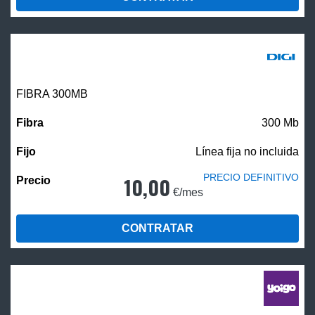
FIBRA 300MB
300 Mb
Línea fija no incluida
PRECIO DEFINITIVO
10,00
€/mes
CONTRATAR