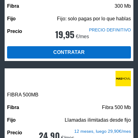
300 Mb
Fijo: solo pagas por lo que hablas
PRECIO DEFINITIVO
19,95
€/mes
CONTRATAR
FIBRA
500MB
Fibra 500 Mb
Llamadas ilimitadas desde fijo
12 meses, luego 29,90€/mes
24,90
€/mes