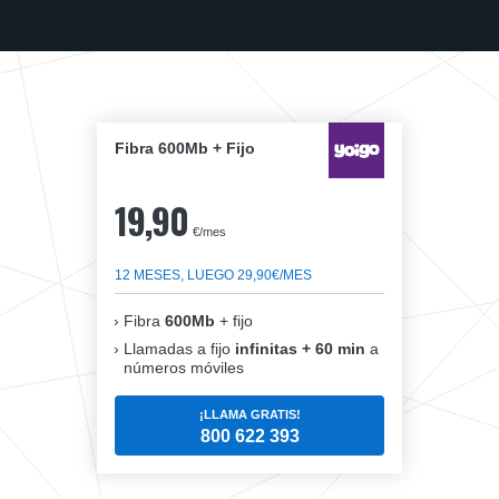
Fibra 600Mb + Fijo
19,90
€/mes
12 MESES, LUEGO 29,90€/MES
Fibra
600Mb
+ fijo
Llamadas a fijo
infinitas + 60 min
a
números móviles
¡LLAMA GRATIS!
800 622 393