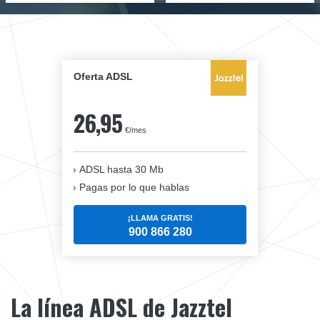
Oferta ADSL
26,95
€/mes
ADSL hasta 30 Mb
Pagas por lo que hablas
¡LLAMA GRATIS!
900 866 280
La línea ADSL de Jazztel