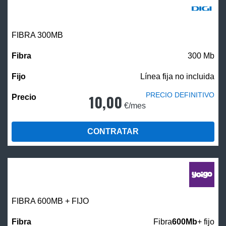
FIBRA 300MB
300 Mb
Línea fija no incluida
PRECIO DEFINITIVO
10,00
€/mes
CONTRATAR
FIBRA 600MB + FIJO
Fibra
600Mb
+ fijo