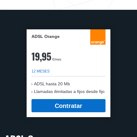
ADSL Orange
19,95
€/mes
12 MESES
ADSL hasta 20 Mb
Llamadas ilimitadas a fijos desde fijo
Contratar