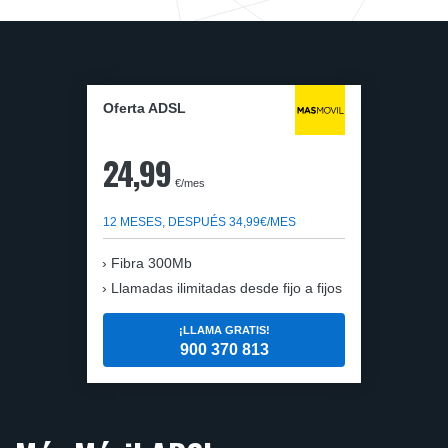
Oferta ADSL
24,99
€/mes
12 MESES, DESPUÉS 34,99€/MES
Fibra 300Mb
Llamadas ilimitadas desde fijo a fijos
¡LLAMA GRATIS!
900 370 813