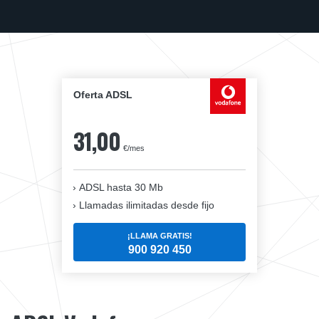
Oferta ADSL
31,00
€/mes
ADSL hasta 30 Mb
Llamadas ilimitadas desde fijo
¡LLAMA GRATIS!
900 920 450