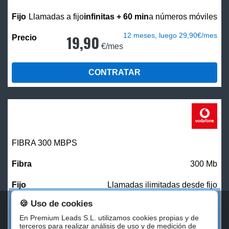
Llamadas a fijo
infinitas + 60 min
a números móviles
12 meses, luego 29,90€/mes
19,90
€/mes
CONTRATAR
FIBRA 300 MBPS
300 Mb
Llamadas ilimitadas desde fijo
🍪 Uso de cookies
27,00
€/mes
En Premium Leads S.L. utilizamos cookies propias y de
terceros para realizar análisis de uso y de medición de