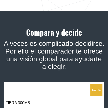
Compara y decide
A veces es complicado decidirse.
Por ello el comparador te ofrece
una visión global para ayudarte
a elegir.
FIBRA 300MB