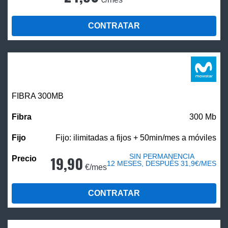
CONTRATAR
FIBRA 300MB
300 Mb
Fijo: ilimitadas a fijos + 50min/mes a móviles
SIN PERMANENCIA
19,90
12 MESES, DESPUÉS 31,9€/MES
€/mes
CONTRATAR