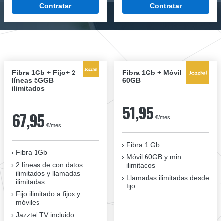
Contratar
Contratar
Fibra 1Gb + Fijo+ 2
Fibra 1Gb + Móvil
líneas 5GGB
60GB
ilimitados
51,95
67,95
€/mes
€/mes
Fibra 1 Gb
Fibra 1Gb
Móvil 60GB y min.
2 líneas de con datos
ilimitados
ilimitados y llamadas
Llamadas ilimitadas desde
ilimitadas
fijo
Fijo ilimitado a fijos y
móviles
Jazztel TV incluido