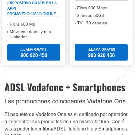
¡DISPOSITIVO GRATIS EN LA
Fibra
600 Mbps
APP!
PROMO EXCLUSIVA ONLINE
2 líneas 50GB
TV +70 canales
Fibra 600 Mb
Móvil con datos y min.
ilimitados
¡LLAMA GRATIS!
¡LLAMA GRATIS!
900 920 450
900 920 450
ADSL Vodafone + Smartphones
Las promociones coincidentes Vodafone One
El paquete de Vodafone One es el dedicado por operador
a concentrar sus productos en una misma factura. Con él
vas a poder tener fibra/ADSL, teléfono fijo y Smartphones.