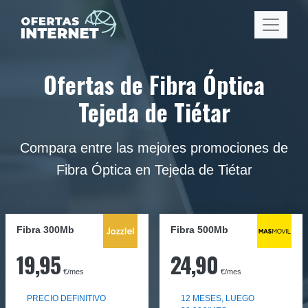
Ofertas de Fibra Óptica
Tejeda de Tiétar
Compara entre las mejores promociones de
Fibra Óptica en Tejeda de Tiétar
Fibra 300Mb
Fibra
500Mb
19,95
24,90
€/mes
€/mes
PRECIO DEFINITIVO
12 MESES, LUEGO