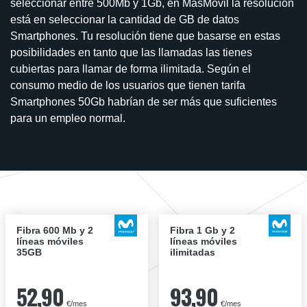
seleccionar entre 500Mb y 1Gb, en MasMovil la resolución
está en seleccionar la cantidad de GB de datos
Smartphones. Tu resolución tiene que basarse en estas
posibilidades en tanto que las llamadas las tienes
cubiertas para llamar de forma ilimitada. Según el
consumo medio de los usuarios que tienen tarifa
Smartphones 50Gb habrían de ser más que suficientes
para un empleo normal.
Fibra 600 Mb y 2
Fibra 1 Gb y 2
líneas móviles
líneas móviles
35GB
ilimitadas
52,90
93,90
€/mes
€/mes