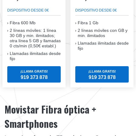
DISPOSITIVO DESDE 0€
DISPOSITIVO DESDE 0€
Fibra
600 Mb
Fibra
1 Gb
2 líneas móviles
: 1 línea
2 líneas móviles
con GB y
30 GB y min. ilimitados;
min. ilimitados
otra línea 5 GB y llamadas
Llamadas ilimitadas desde
0 cts/min (0,50€ establ.)
fijo
Llamadas ilimitadas desde
fijo
¡LLAMA GRATIS!
¡LLAMA GRATIS!
919 373 878
919 373 878
Movistar Fibra óptica +
Smartphones