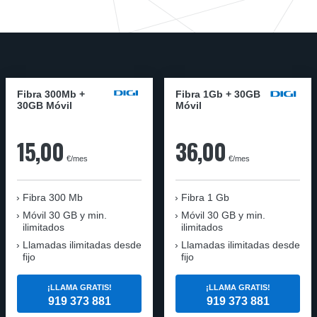
Fibra 300Mb +
Fibra 1Gb + 30GB
30GB Móvil
Móvil
15,00
36,00
€/mes
€/mes
Fibra
300 Mb
Fibra
1 Gb
Móvil
30 GB y min.
Móvil
30 GB y min.
ilimitados
ilimitados
Llamadas ilimitadas desde
Llamadas ilimitadas desde
fijo
fijo
¡LLAMA GRATIS!
¡LLAMA GRATIS!
919 373 881
919 373 881