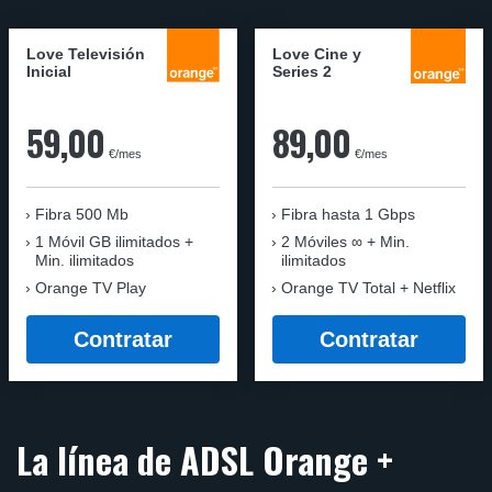
Love Televisión
Love Cine y
Inicial
Series 2
59,00
89,00
€/mes
€/mes
Fibra 500 Mb
Fibra
hasta 1 Gbps
1 Móvil GB ilimitados +
2 Móviles ∞ + Min.
Min. ilimitados
ilimitados
Orange TV Play
Orange TV Total + Netflix
Contratar
Contratar
La línea de ADSL Orange +