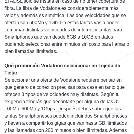
El ADSL solo se instala en caso de no tener cobertura de
fibra. La fibra de Vodafone es considerablemente más
veloz y además es simétrica. Las dos velocidades que se
ofertan son 600Mb y 1Gb. En estas tarifas vas a poder
combinar distintas velocidades de internet y tarifas para
Smartphones que van desde 6GB a 10GB en datos
pudiendo seleccionar entre minutos sin costo para llamar o
bien llamadas ilimitadas.
Qué promoción Vodafone seleccionar en Tejeda de
Tiétar
Seleccionar una oferta de Vodafone requiere pensar en
que género de conexión precisas para casa en tanto que
ofrecen 3 tipos de velocidades muy distintas. Según tu
exigencia tendrás que decantarte por alguna de las 3:
100Mb, 600Mb y 1Gbps. Después debes saber que las
tarifas Smartphoneses pueden incluír dos Smartphoneses
y llevan a compartir los gigas que van hasta GB ilimitados
y las llamadas con 200 minutos o bien ilimitadas. Además