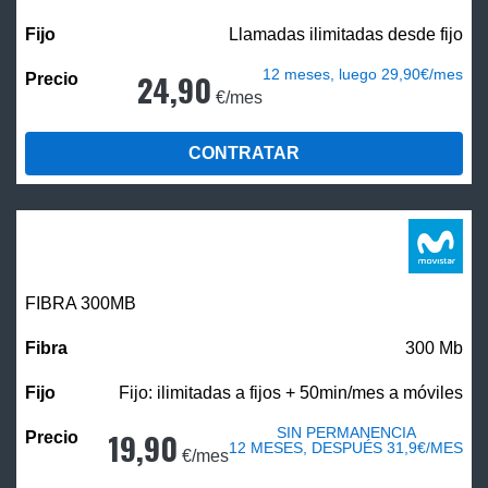
Llamadas ilimitadas desde fijo
12 meses, luego 29,90€/mes
24,90
€/mes
CONTRATAR
FIBRA 300MB
300 Mb
Fijo: ilimitadas a fijos + 50min/mes a móviles
SIN PERMANENCIA
19,90
12 MESES, DESPUÉS 31,9€/MES
€/mes