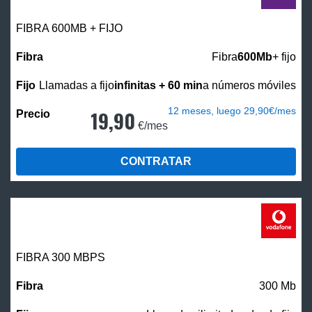
FIBRA 600MB + FIJO
Fibra
600Mb
+ fijo
Llamadas a fijo
infinitas + 60 min
a números móviles
12 meses, luego 29,90€/mes
19,90
€/mes
CONTRATAR
FIBRA 300 MBPS
300 Mb