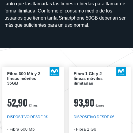
tanto que las llamadas las tienes cubiertas para llamar de
forma ilimitada. Conforme el consumo medio de los
usuarios que tienen tarifa Smartphone 50GB deberían ser
más que suficientes para un uso normal.
Fibra 600 Mb y 2
Fibra 1 Gb y 2
líneas móviles
líneas móviles
35GB
ilimitadas
52,90
93,90
€/mes
€/mes
DISPOSITIVO DESDE 0€
DISPOSITIVO DESDE 0€
Fibra
600 Mb
Fibra
1 Gb