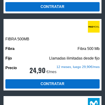
CONTRATAR
FIBRA
500MB
Fibra 500 Mb
Llamadas ilimitadas desde fijo
12 meses, luego 29,90€/mes
24,90
€/mes
CONTRATAR