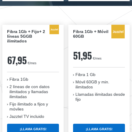
Fibra 1Gb + Fijo+ 2
Fibra 1Gb + Móvil
líneas 5GGB
60GB
ilimitados
51,95
67,95
€/mes
€/mes
Fibra 1 Gb
Fibra 1Gb
Móvil 60GB y min.
2 líneas de con datos
ilimitados
ilimitados y llamadas
Llamadas ilimitadas desde
ilimitadas
fijo
Fijo ilimitado a fijos y
móviles
Jazztel TV incluido
¡LLAMA GRATIS!
¡LLAMA GRATIS!