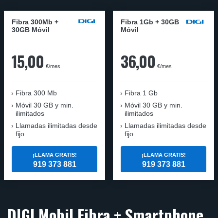
Fibra 300Mb +
Fibra 1Gb + 30GB
30GB Móvil
Móvil
15,00
36,00
€/mes
€/mes
Fibra
300 Mb
Fibra
1 Gb
Móvil
30 GB y min.
Móvil
30 GB y min.
ilimitados
ilimitados
Llamadas ilimitadas desde
Llamadas ilimitadas desde
fijo
fijo
¡LLAMA GRATIS!
¡LLAMA GRATIS!
919 373 881
919 373 881
DIGI Mobil Fibra + Smartphone