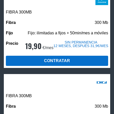
FIBRA 300MB
300 Mb
Fijo: ilimitadas a fijos + 50min/mes a móviles
SIN PERMANENCIA
19,90
12 MESES, DESPUÉS 31,9€/MES
€/mes
CONTRATAR
FIBRA 300MB
300 Mb