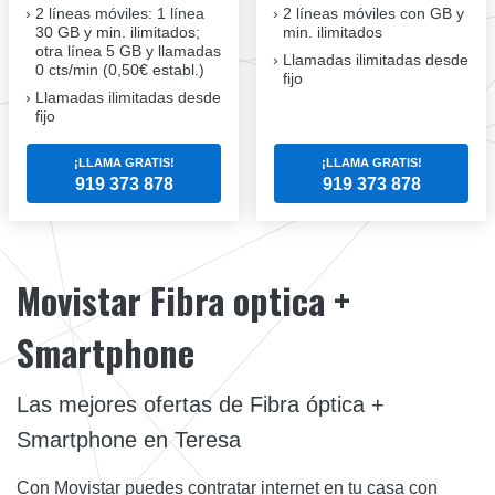
2 líneas móviles
: 1 línea
2 líneas móviles
con GB y
30 GB y min. ilimitados;
min. ilimitados
otra línea 5 GB y llamadas
Llamadas ilimitadas desde
0 cts/min (0,50€ establ.)
fijo
Llamadas ilimitadas desde
fijo
¡LLAMA GRATIS!
¡LLAMA GRATIS!
919 373 878
919 373 878
Movistar Fibra optica +
Smartphone
Las mejores ofertas de Fibra óptica +
Smartphone en Teresa
Con Movistar puedes contratar internet en tu casa con