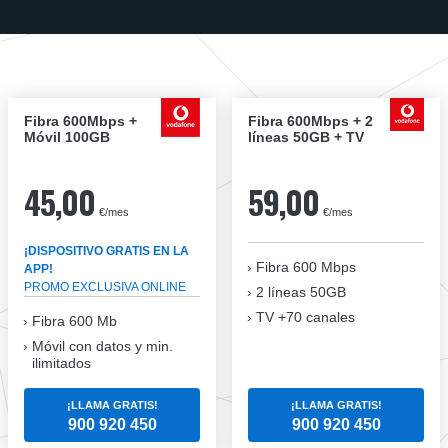
Fibra 600Mbps +
Fibra 600Mbps + 2
Móvil 100GB
líneas 50GB + TV
45,00
59,00
€/mes
€/mes
¡DISPOSITIVO GRATIS EN LA
Fibra
600 Mbps
APP!
PROMO EXCLUSIVA ONLINE
2 líneas 50GB
TV +70 canales
Fibra 600 Mb
Móvil con datos y min.
ilimitados
¡LLAMA GRATIS!
¡LLAMA GRATIS!
900 920 450
900 920 450