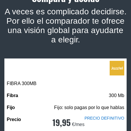
A veces es complicado decidirse.
Por ello el comparador te ofrece
una visión global para ayudarte
a elegir.
FIBRA 300MB
300 Mb
Fijo: solo pagas por lo que hablas
PRECIO DEFINITIVO
19,95
€/mes