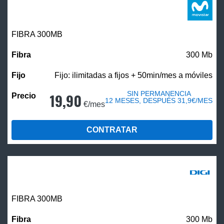
FIBRA 300MB
300 Mb
Fijo: ilimitadas a fijos + 50min/mes a móviles
SIN PERMANENCIA
19,90
12 MESES, DESPUÉS 31,9€/MES
€/mes
CONTRATAR
FIBRA 300MB
300 Mb