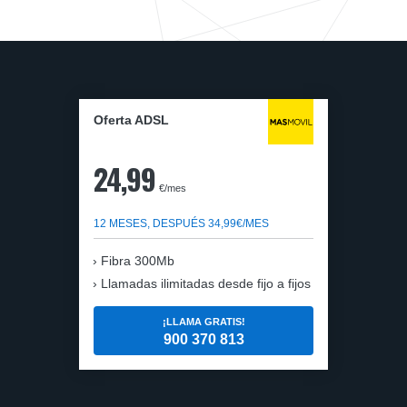
Oferta ADSL
24,99
€/mes
12 MESES, DESPUÉS 34,99€/MES
Fibra 300Mb
Llamadas ilimitadas desde fijo a fijos
¡LLAMA GRATIS!
900 370 813