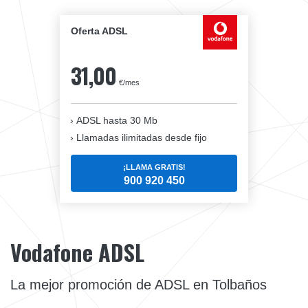
Oferta ADSL
31,00
€/mes
ADSL hasta 30 Mb
Llamadas ilimitadas desde fijo
¡LLAMA GRATIS!
900 920 450
Vodafone ADSL
La mejor promoción de ADSL en Tolbaños