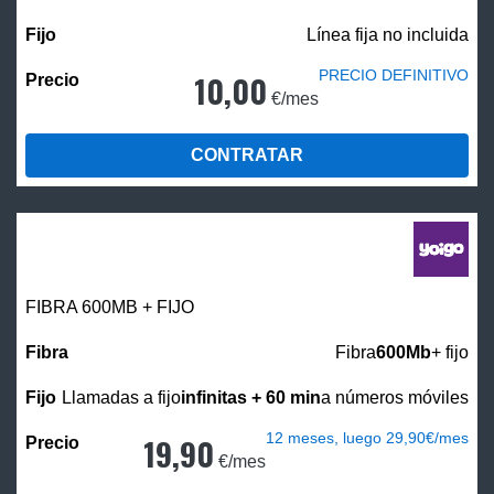
Línea fija no incluida
PRECIO DEFINITIVO
10,00
€/mes
CONTRATAR
FIBRA 600MB + FIJO
Fibra
600Mb
+ fijo
Llamadas a fijo
infinitas + 60 min
a números móviles
12 meses, luego 29,90€/mes
19,90
€/mes