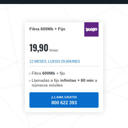
Fibra 600Mb + Fijo
19,90
€/mes
12 MESES, LUEGO 29,90€/MES
Fibra
600Mb
+ fijo
Llamadas a fijo
infinitas + 60 min
a
números móviles
¡LLAMA GRATIS!
800 622 393