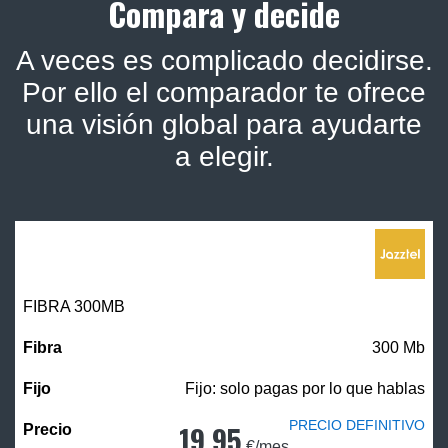
Compara y decide
A veces es complicado decidirse.
Por ello el comparador te ofrece
una visión global para ayudarte
a elegir.
FIBRA 300MB
300 Mb
Fijo: solo pagas por lo que hablas
PRECIO DEFINITIVO
19,95
€/mes