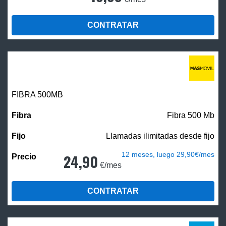
CONTRATAR
FIBRA
500MB
Fibra 500 Mb
Llamadas ilimitadas desde fijo
12 meses, luego 29,90€/mes
24,90
€/mes
CONTRATAR