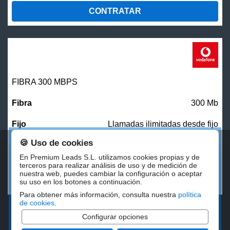
CONTRATAR
FIBRA 300 MBPS
300 Mb
Llamadas ilimitadas desde fijo
🍪 Uso de cookies
27,00
€/mes
En Premium Leads S.L. utilizamos cookies propias y de
terceros para realizar análisis de uso y de medición de
nuestra web, puedes cambiar la configuración o aceptar
CONTRATAR
su uso en los botones a continuación.
Para obtener más información, consulta nuestra
política
de cookies
.
Configurar opciones