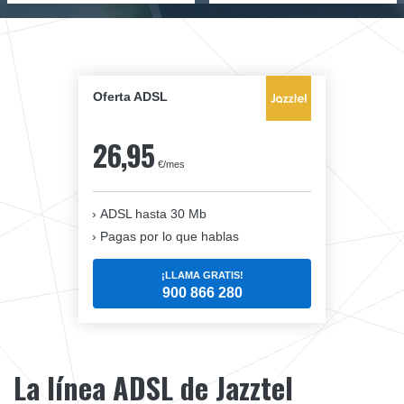
Oferta ADSL
26,95
€/mes
ADSL hasta 30 Mb
Pagas por lo que hablas
¡LLAMA GRATIS!
900 866 280
La línea ADSL de Jazztel