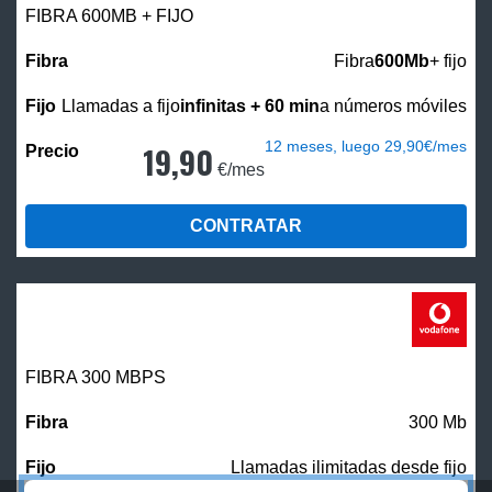
FIBRA 600MB + FIJO
Fibra
600Mb
+ fijo
Llamadas a fijo
infinitas + 60 min
a números móviles
12 meses, luego 29,90€/mes
19,90
€/mes
CONTRATAR
FIBRA 300 MBPS
300 Mb
Llamadas ilimitadas desde fijo