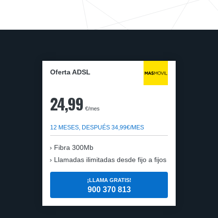
Oferta ADSL
24,99
€/mes
12 MESES, DESPUÉS 34,99€/MES
Fibra 300Mb
Llamadas ilimitadas desde fijo a fijos
¡LLAMA GRATIS!
900 370 813