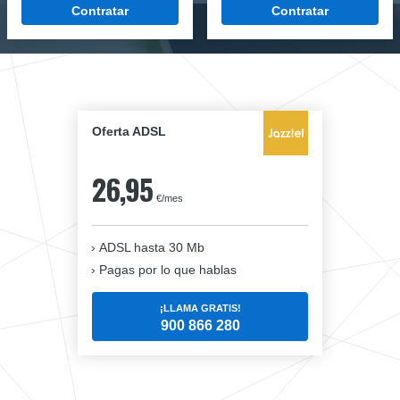
Contratar
Contratar
Oferta ADSL
26,95
€/mes
ADSL hasta 30 Mb
Pagas por lo que hablas
¡LLAMA GRATIS!
900 866 280