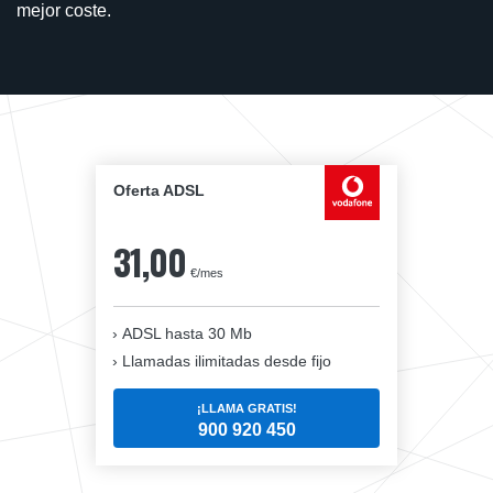
mejor coste.
Oferta ADSL
31,00
€/mes
ADSL hasta 30 Mb
Llamadas ilimitadas desde fijo
¡LLAMA GRATIS!
900 920 450