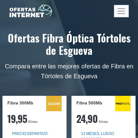
Ofertas Fibra Óptica Tórtoles
de Esgueva
Compara entre las mejores ofertas de Fibra en
Tórtoles de Esgueva
Fibra 300Mb
Fibra
500Mb
19,95
24,90
€/mes
€/mes
PRECIO DEFINITIVO
12 MESES, LUEGO