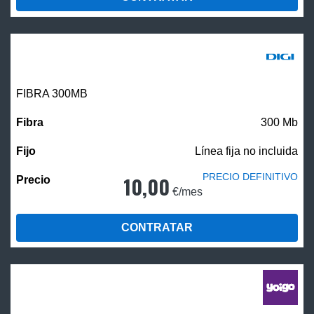
FIBRA 300MB
300 Mb
Línea fija no incluida
PRECIO DEFINITIVO
10,00
€/mes
CONTRATAR