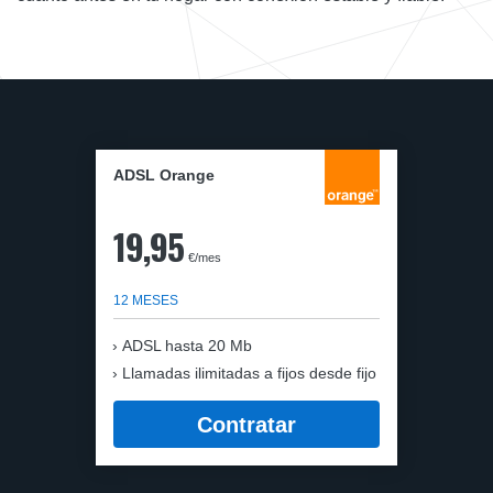
ADSL Orange
19,95
€/mes
12 MESES
ADSL hasta 20 Mb
Llamadas ilimitadas a fijos desde fijo
Contratar