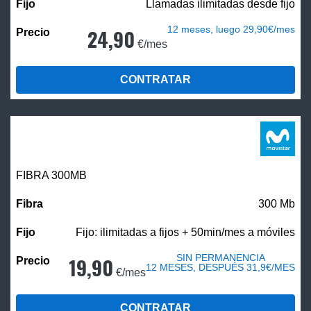
Llamadas ilimitadas desde fijo
12 meses, luego 29,90€/mes
24,90
€/mes
CONTRATAR
FIBRA 300MB
300 Mb
Fijo: ilimitadas a fijos + 50min/mes a móviles
SIN PERMANENCIA
19,90
12 MESES, DESPUÉS 31,9€/MES
€/mes
CONTRATAR