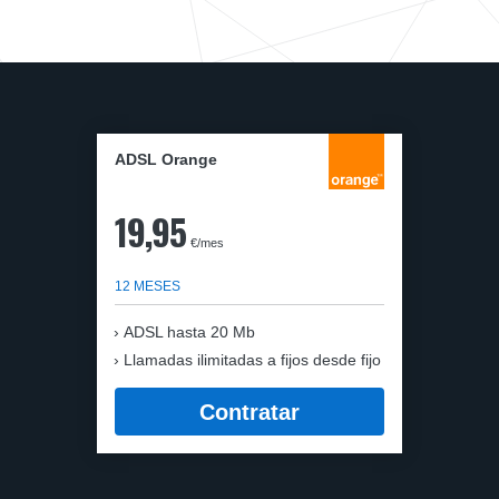
ADSL Orange
19,95
€/mes
12 MESES
ADSL hasta 20 Mb
Llamadas ilimitadas a fijos desde fijo
Contratar