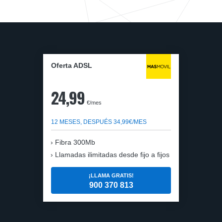
Oferta ADSL
24,99
€/mes
12 MESES, DESPUÉS 34,99€/MES
Fibra 300Mb
Llamadas ilimitadas desde fijo a fijos
¡LLAMA GRATIS!
900 370 813