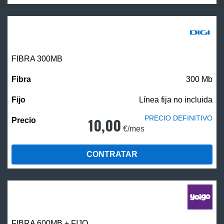
FIBRA 300MB
300 Mb
Línea fija no incluida
PRECIO DEFINITIVO
10,00
€/mes
CONTRATAR
FIBRA 600MB + FIJO