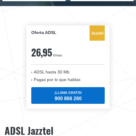
Oferta ADSL
26,95
€/mes
ADSL hasta 30 Mb
Pagas por lo que hablas
¡LLAMA GRATIS!
900 866 280
ADSL Jazztel