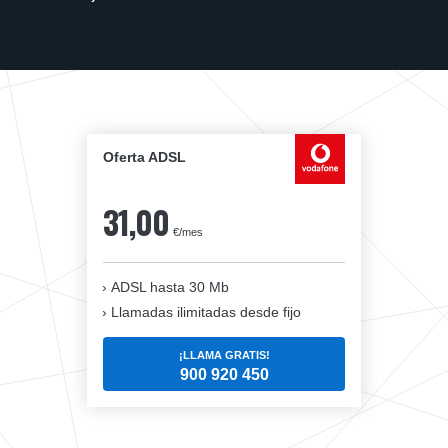
Oferta ADSL
31,00
€/mes
ADSL hasta 30 Mb
Llamadas ilimitadas desde fijo
¡LLAMA GRATIS!
900 920 450