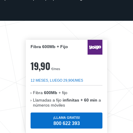
Fibra 600Mb + Fijo
19,90
€/mes
12 MESES, LUEGO 29,90€/MES
Fibra
600Mb
+ fijo
Llamadas a fijo
infinitas + 60 min
a
números móviles
¡LLAMA GRATIS!
800 622 393