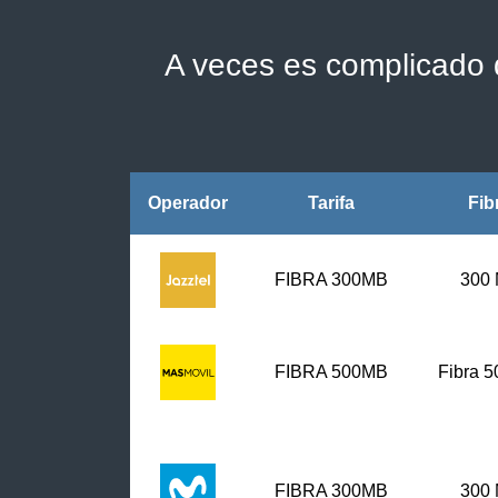
A veces es complicado d
Operador
Tarifa
Fib
FIBRA 300MB
300
FIBRA
500MB
Fibra 
FIBRA 300MB
300