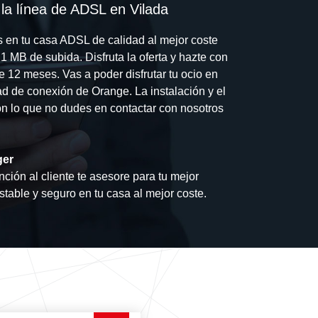
la línea de ADSL en Vilada
s en tu casa ADSL de calidad al mejor coste
 MB de subida. Disfruta la oferta y hazte con
de 12 meses. Vas a poder disfrutar tu ocio en
dad de conexión de Orange. La instalación y el
 con lo que no dudes en contactar con nosotros
ger
nción al cliente te asesore para tu mejor
estable y seguro en tu casa al mejor coste.