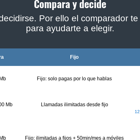
Compara y decide
ecidirse. Por ello el comparador te 
para ayudarte a elegir.
ra
Fijo
 Mb
Fijo: solo pagas por lo que hablas
500 Mb
Llamadas ilimitadas desde fijo
12
 Mb
Fijo: ilimitadas a fijos + 50min/mes a móviles