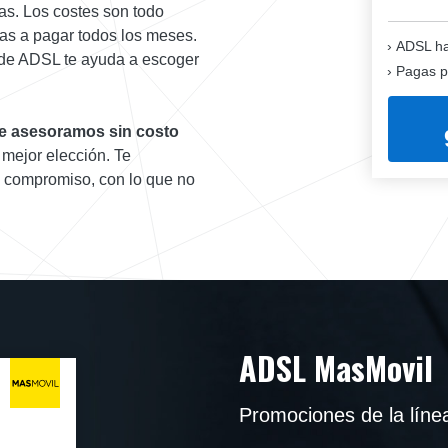
adas. Los costes son todo
vas a pagar todos los meses.
ADSL ha
 de ADSL te ayuda a escoger
Pagas p
Te asesoramos sin costo
 mejor elección. Te
n compromiso, con lo que no
ADSL MasMovil
Promociones de la líne