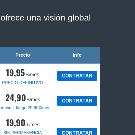
ofrece una visión global
Precio
Info
19,95
€/mes
CONTRATAR
PRECIO DEFINITIVO
24,90
€/mes
CONTRATAR
 meses, luego 29,90€/mes
19,90
€/mes
SIN PERMANENCIA
CONTRATAR