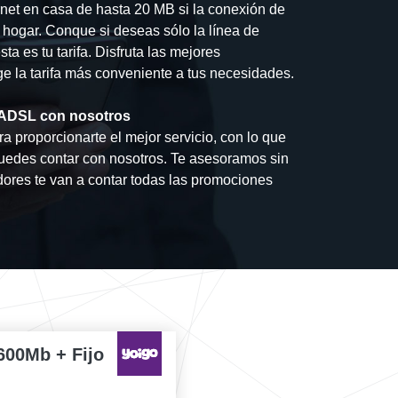
rnet en casa de hasta 20 MB si la conexión de
u hogar. Conque si deseas sólo la línea de
ta es tu tarifa. Disfruta las mejores
ge la tarifa más conveniente a tus necesidades.
de ADSL con nosotros
a proporcionarte el mejor servicio, con lo que
uedes contar con nosotros. Te asesoramos sin
ores te van a contar todas las promociones
600Mb + Fijo