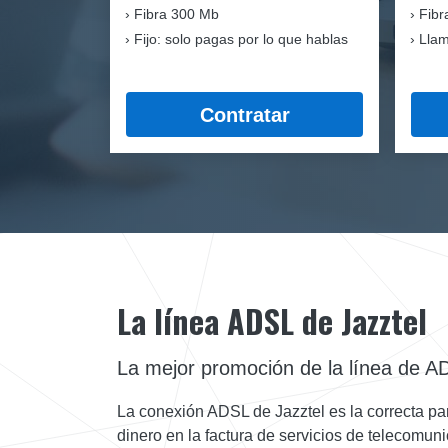
Fibra
300 Mb
Fibr
Fijo: solo pagas por lo que hablas
Llam
Contratar
La línea ADSL de Jazztel
La mejor promoción de la línea de A
La conexión ADSL de Jazztel es la correcta para 
dinero en la factura de servicios de telecomu