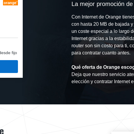
La mejor promoción de 
Con Internet de Orange tiene
con hasta 20 MB de bajada y 1
un coste especial a lo largo 
Internet gracias a la estabili
router son sin costo para ti,
desde fijo
para contratar cuanto antes.
Qué oferta de Orange esco
Deja que nuestro servicio ate
elección y contratar Internet 
e