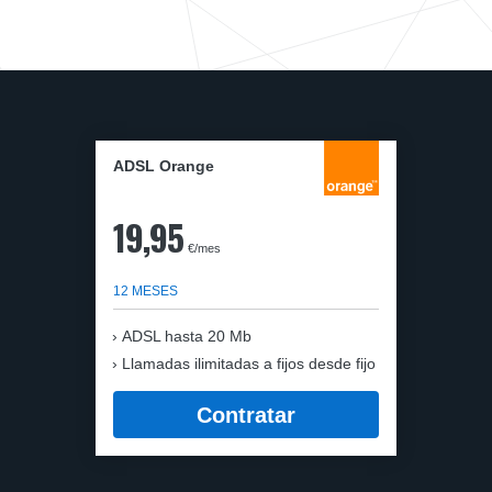
ADSL Orange
19,95
€/mes
12 MESES
ADSL hasta 20 Mb
Llamadas ilimitadas a fijos desde fijo
Contratar