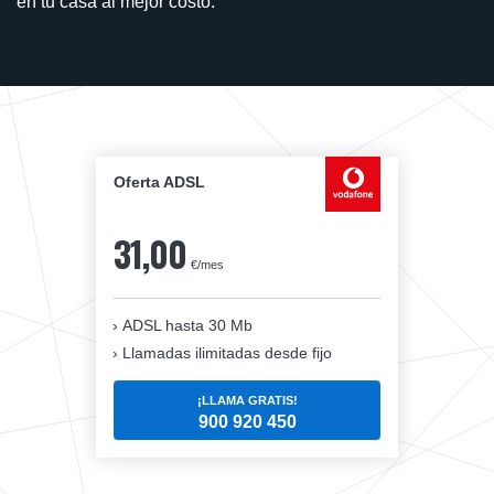
en tu casa al mejor costo.
Oferta ADSL
31,00
€/mes
ADSL hasta 30 Mb
Llamadas ilimitadas desde fijo
¡LLAMA GRATIS!
900 920 450