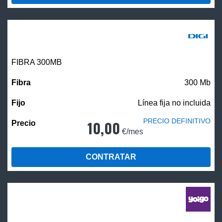
FIBRA 300MB
300 Mb
Línea fija no incluida
PRECIO DEFINITIVO
10,00
€/mes
CONTRATAR