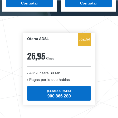
Contratar
Contratar
Oferta ADSL
26,95
€/mes
ADSL hasta 30 Mb
Pagas por lo que hablas
¡LLAMA GRATIS!
900 866 280