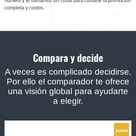
número y te llamamos sin coste para contarte la promoción
completa y costos.
Compara y decide
A veces es complicado decidirse.
Por ello el comparador te ofrece
una visión global para ayudarte
a elegir.