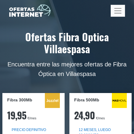
Ofertas Fibra Optica
Villaespasa
Encuentra entre las mejores ofertas de Fibra
Óptica en Villaespasa
Fibra 300Mb
Fibra
500Mb
19,95
24,90
€/mes
€/mes
PRECIO DEFINITIVO
12 MESES, LUEGO