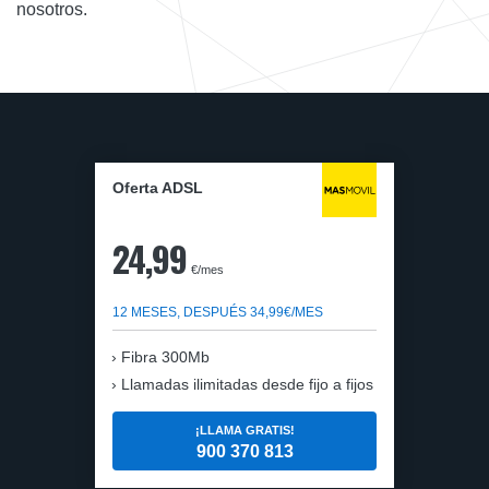
nosotros.
Oferta ADSL
24,99
€/mes
12 MESES, DESPUÉS 34,99€/MES
Fibra 300Mb
Llamadas ilimitadas desde fijo a fijos
¡LLAMA GRATIS!
900 370 813