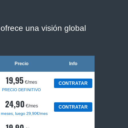
ofrece una visión global
Precio
Info
19,95
€/mes
CONTRATAR
PRECIO DEFINITIVO
24,90
€/mes
CONTRATAR
 meses, luego 29,90€/mes
19,90