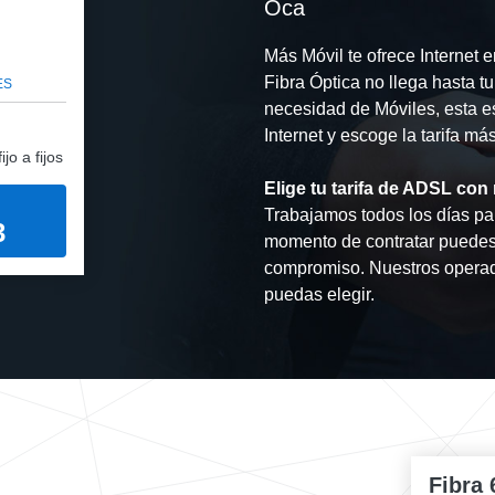
Oca
Más Móvil te ofrece Internet 
Fibra Óptica no llega hasta 
ES
necesidad de Móviles, esta es
Internet y escoge la tarifa má
jo a fijos
Elige tu tarifa de ADSL con
Trabajamos todos los días para
3
momento de contratar puedes
compromiso. Nuestros operado
puedas elegir.
Fibra 