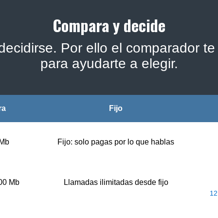
Compara y decide
ecidirse. Por ello el comparador te 
para ayudarte a elegir.
ra
Fijo
 Mb
Fijo: solo pagas por lo que hablas
500 Mb
Llamadas ilimitadas desde fijo
12