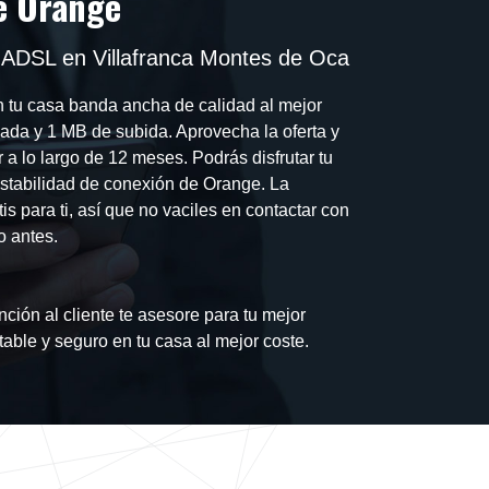
e Orange
 ADSL en Villafranca Montes de Oca
n tu casa banda ancha de calidad al mejor
ada y 1 MB de subida. Aprovecha la oferta y
 a lo largo de 12 meses. Podrás disfrutar tu
estabilidad de conexión de Orange. La
tis para ti, así que no vaciles en contactar con
o antes.
nción al cliente te asesore para tu mejor
stable y seguro en tu casa al mejor coste.