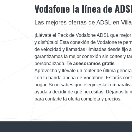
Vodafone la línea de ADS
Las mejores ofertas de ADSL en Vill
¡Llévate el Pack de Vodafone ADSL que mejor
y disfrútalo! Esta conexión de Vodafone te pe
de velocidad y llamadas ilimitadas desde fijo a
garantizamos la mejor conexión sin cortes y ta
personalizada.
Te asesoramos gratis
Aprovecha y llévate un router de última gener
con tu banda ancha de Vodafone. Estarás conte
hogar. Si no sabes que elegir, esta comparativa
ayuda a decidir de qué necesitas. Déjanos tu 
para contarte la oferta completa y precios.