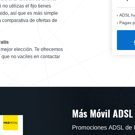
no utilizas el fijo tienes
uido, así que es más simple
ADSL ha
a comparativa de ofertas de
Pagas p
atis
u mejor elección. Te ofrecemos
í que no vaciles en contactar
Más Móvil ADSL
Promociones ADSL de M