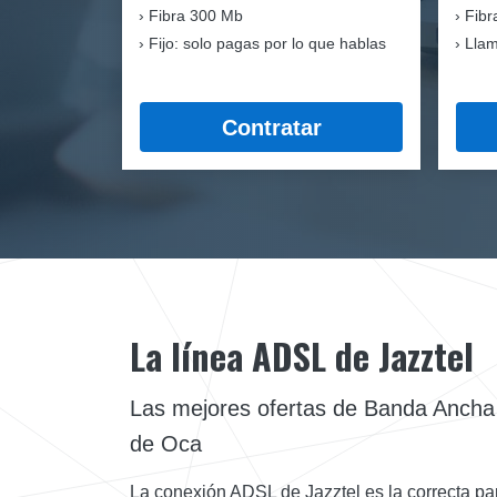
Fibra
300 Mb
Fibr
Fijo: solo pagas por lo que hablas
Llam
Contratar
La línea ADSL de Jazztel
Las mejores ofertas de Banda Ancha 
de Oca
La conexión ADSL de Jazztel es la correcta para