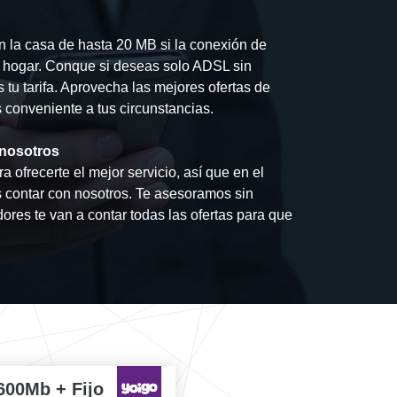
en la casa de hasta 20 MB si la conexión de
tu hogar. Conque si deseas solo ADSL sin
 tu tarifa. Aprovecha las mejores ofertas de
s conveniente a tus circunstancias.
 nosotros
 ofrecerte el mejor servicio, así que en el
 contar con nosotros. Te asesoramos sin
res te van a contar todas las ofertas para que
600Mb + Fijo