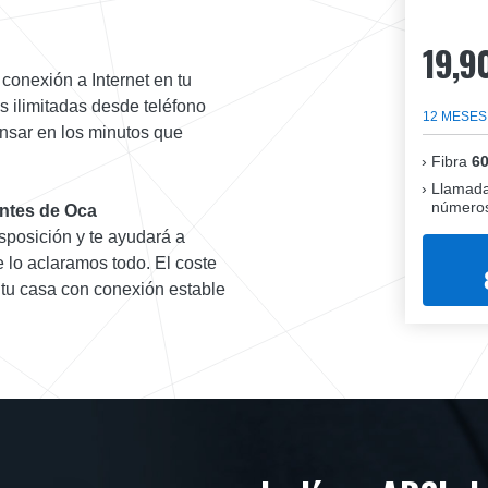
19,9
conexión a Internet en tu
 ilimitadas desde teléfono
12 MESES
pensar en los minutos que
Fibra
6
Llamada
números
ontes de Oca
isposición y te ayudará a
 lo aclaramos todo. El coste
 tu casa con conexión estable