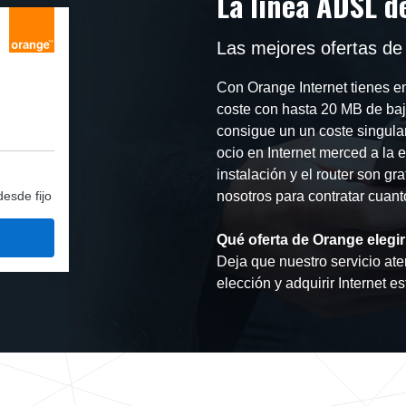
La línea ADSL d
Las mejores ofertas de
Con Orange Internet tienes e
coste con hasta 20 MB de baj
consigue un un coste singular
ocio en Internet merced a la 
instalación y el router son gra
desde fijo
nosotros para contratar cuant
Qué oferta de Orange elegir
Deja que nuestro servicio ate
elección y adquirir Internet e