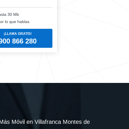
sta 30 Mb
or lo que hablas
¡LLAMA GRATIS!
900 866 280
ás Móvil en Villafranca Montes de