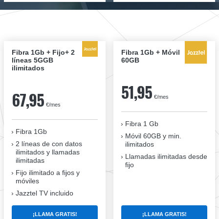
Fibra 1Gb + Fijo+ 2
Fibra 1Gb + Móvil
líneas 5GGB
60GB
ilimitados
51,95
67,95
€/mes
€/mes
Fibra 1 Gb
Fibra 1Gb
Móvil 60GB y min.
2 líneas de con datos
ilimitados
ilimitados y llamadas
Llamadas ilimitadas desde
ilimitadas
fijo
Fijo ilimitado a fijos y
móviles
Jazztel TV incluido
¡LLAMA GRATIS!
¡LLAMA GRATIS!