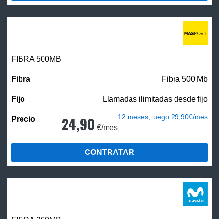
FIBRA
500MB
Fibra 500 Mb
Llamadas ilimitadas desde fijo
12 meses, luego 29,90€/mes
24,90
€/mes
CONTRATAR