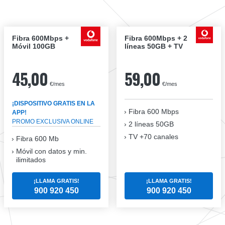
Fibra 600Mbps +
Fibra 600Mbps + 2
Móvil 100GB
líneas 50GB + TV
45,00
59,00
€/mes
€/mes
¡DISPOSITIVO GRATIS EN LA
Fibra
600 Mbps
APP!
PROMO EXCLUSIVA ONLINE
2 líneas 50GB
TV +70 canales
Fibra 600 Mb
Móvil con datos y min.
ilimitados
¡LLAMA GRATIS!
¡LLAMA GRATIS!
900 920 450
900 920 450