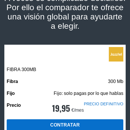
Por ello el comparador te ofrece
una visión global para ayudarte
a elegir.
FIBRA 300MB
300 Mb
Fijo: solo pagas por lo que hablas
PRECIO DEFINITIVO
19,95
€/mes
CONTRATAR