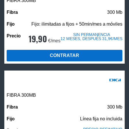
FIBRA 300MB
300 Mb
Fijo: ilimitadas a fijos + 50min/mes a móviles
SIN PERMANENCIA
19,90
12 MESES, DESPUÉS 31,9€/MES
€/mes
CONTRATAR
FIBRA 300MB
300 Mb
Línea fija no incluida