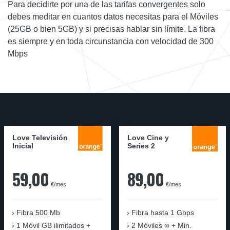
Para decidirte por una de las tarifas convergentes solo
debes meditar en cuantos datos necesitas para el Móviles
(25GB o bien 5GB) y si precisas hablar sin límite. La fibra
es siempre y en toda circunstancia con velocidad de 300
Mbps
Love Televisión
Love Cine y
Inicial
Series 2
59,00
89,00
€/mes
€/mes
Fibra 500 Mb
Fibra
hasta 1 Gbps
1 Móvil GB ilimitados +
2 Móviles ∞ + Min.