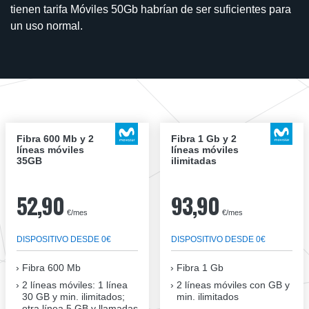
tienen tarifa Móviles 50Gb habrían de ser suficientes para
un uso normal.
Fibra 600 Mb y 2
Fibra 1 Gb y 2
líneas móviles
líneas móviles
35GB
ilimitadas
52,90
93,90
€/mes
€/mes
DISPOSITIVO DESDE 0€
DISPOSITIVO DESDE 0€
Fibra
600 Mb
Fibra
1 Gb
2 líneas móviles
: 1 línea
2 líneas móviles
con GB y
30 GB y min. ilimitados;
min. ilimitados
otra línea 5 GB y llamadas