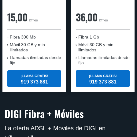
15,00
36,00
€/mes
€/mes
Fibra
300 Mb
Fibra
1 Gb
Móvil
30 GB y min.
Móvil
30 GB y min.
ilimitados
ilimitados
Llamadas ilimitadas desde
Llamadas ilimitadas desde
fijo
fijo
¡LLAMA GRATIS!
¡LLAMA GRATIS!
919 373 881
919 373 881
DIGI Fibra + Móviles
La oferta ADSL + Móviles de DIGI en