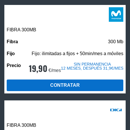
FIBRA 300MB
300 Mb
Fijo: ilimitadas a fijos + 50min/mes a móviles
SIN PERMANENCIA
19,90
12 MESES, DESPUÉS 31,9€/MES
€/mes
CONTRATAR
FIBRA 300MB