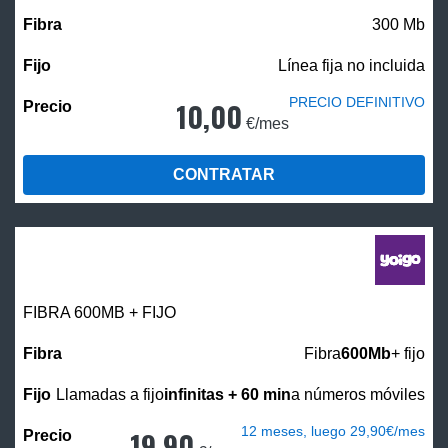
300 Mb
Línea fija no incluida
PRECIO DEFINITIVO
10,00
€/mes
CONTRATAR
FIBRA 600MB + FIJO
Fibra
600Mb
+ fijo
Llamadas a fijo
infinitas + 60 min
a números móviles
12 meses, luego 29,90€/mes
19,90