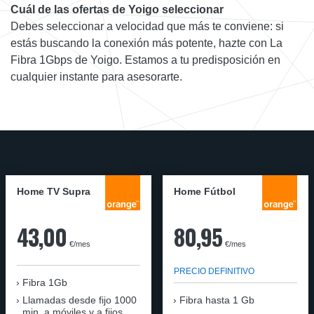
Cuál de las ofertas de Yoigo seleccionar
Debes seleccionar a velocidad que más te conviene: si
estás buscando la conexión más potente, hazte con La
Fibra 1Gbps de Yoigo. Estamos a tu predisposición en
cualquier instante para asesorarte.
Home TV Supra
Home Fútbol
43,00
80,95
€/mes
€/mes
PRECIO DEFINITIVO
Fibra 1Gb
Llamadas desde fijo 1000
Fibra hasta 1 Gb
min. a móviles y a fijos