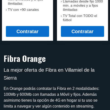
Llamadas desde fijo 1000
ilimitadas
min. a móviles y a fijos
TV con +90 canales
ilimitadas
TV Total con TODO el
fútbol
Contratar
Contratar
Fibra Orange
La mejor oferta de Fibra en Villamiel de la
Sierra
En Orange podrás contratar la Fibra en 2 modalidades:
100Mb y 600Mb con llamadas a Móvil y fijos. Además
asimismo tienes la opción de 4G en hogar si tu uso se
limita a navegar y ver algún contenido en streaming.