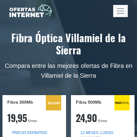
Fibra Óptica Villamiel de la
Sierra
Compara entre las mejores ofertas de Fibra en
Villamiel de la Sierra
Fibra 300Mb
Fibra
500Mb
19,95
24,90
€/mes
€/mes
PRECIO DEFINITIVO
12 MESES, LUEGO