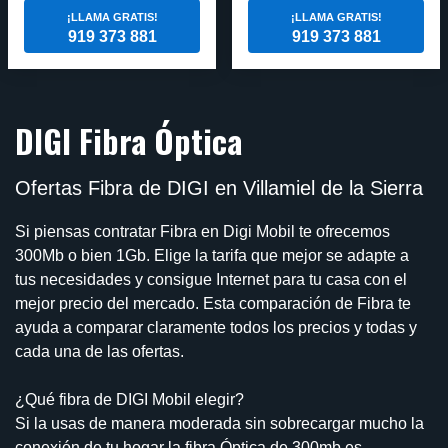
¡LLAMA GRATIS!
¡LLAMA GRATIS!
919 373 881
919 373 881
DIGI Fibra Óptica
Ofertas Fibra de DIGI en Villamiel de la Sierra
Si piensas contratar Fibra en Digi Mobil te ofrecemos
300Mb o bien 1Gb. Elige la tarifa que mejor se adapte a
tus necesidades y consigue Internet para tu casa con el
mejor precio del mercado. Esta comparación de Fibra te
ayuda a comparar claramente todos los precios y todas y
cada una de las ofertas.
¿Qué fibra de DIGI Mobil elegir?
Si la usas de manera moderada sin sobrecargar mucho la
conexión de tu hogar la fibra Óptica de 300mb es