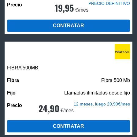
PRECIO DEFINITIVO
19,95
€/mes
CONTRATAR
FIBRA
500MB
Fibra 500 Mb
Llamadas ilimitadas desde fijo
12 meses, luego 29,90€/mes
24,90
€/mes
CONTRATAR