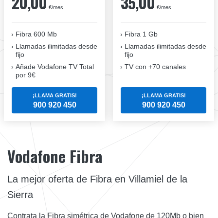
20,00
35,00
€/mes
€/mes
Fibra 600 Mb
Fibra 1 Gb
Llamadas ilimitadas desde
Llamadas ilimitadas desde
fijo
fijo
Añade Vodafone TV Total
TV con +70 canales
por 9€
¡LLAMA GRATIS!
¡LLAMA GRATIS!
900 920 450
900 920 450
Vodafone Fibra
La mejor oferta de Fibra en Villamiel de la
Sierra
Contrata la Fibra simétrica de Vodafone de 120Mb o bien