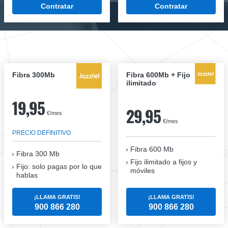
Contratar
Contratar
Fibra 300Mb
Fibra 600Mb + Fijo
ilimitado
19,95
29,95
€/mes
€/mes
PRECIO DEFINITIVO
Fibra 600 Mb
Fibra
300 Mb
Fijo ilimitado a fijos y
Fijo: solo pagas por lo que
móviles
hablas
¡LLAMA GRATIS!
¡LLAMA GRATIS!
900 866 280
900 866 280