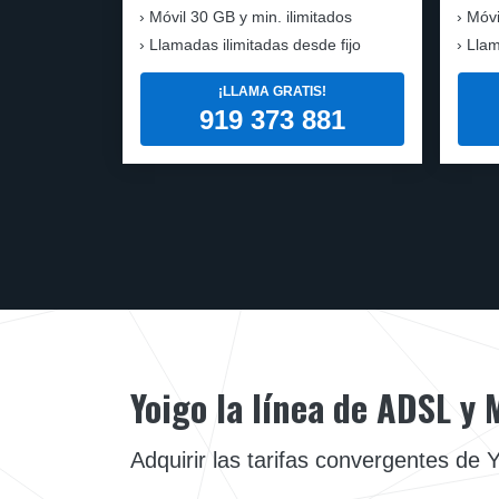
Móvil
30 GB y min. ilimitados
Móvi
Llamadas ilimitadas desde fijo
Llam
¡LLAMA GRATIS!
919 373 881
Yoigo la línea de ADSL y 
Adquirir las tarifas convergentes de 