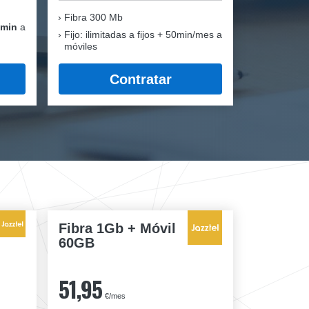
Fibra
300 Mb
 min
a
Fijo: ilimitadas a fijos + 50min/mes a
móviles
Contratar
Fibra 1Gb + Móvil
60GB
51,95
€/mes