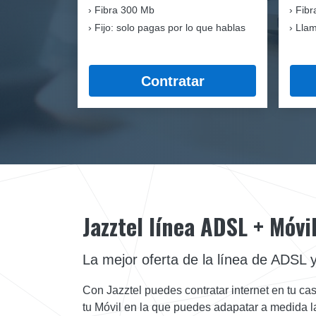
Fibra
300 Mb
Fibr
Fijo: solo pagas por lo que hablas
Llam
Contratar
Jazztel línea ADSL + Móvi
La mejor oferta de la línea de ADSL y
Con Jazztel puedes contratar internet en tu cas
tu Móvil en la que puedes adapatar a medida l