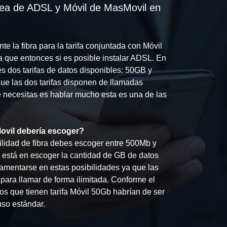
nea de ADSL y Móvil de MasMovil en
 la fibra para la tarifa conjuntada con Móvil
a que entonces si es posible instalar ADSL. En
nes dos tarifas de datos disponibles: 50GB y
ue las dos tarifas disponen de llamadas
que necesitas es hablar mucho esta es una de las
Movil debería escoger?
lidad de fibra debes escoger entre 500Mb y
 está en escoger la cantidad de GB de datos
damentarse en estas posibilidades ya que las
 para llamar de forma ilimitada. Conforme el
s que tienen tarifa Móvil 50Gb habrían de ser
uso estándar.