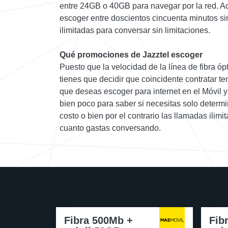
entre 24GB o 40GB para navegar por la red. A
escoger entre doscientos cincuenta minutos si
ilimitadas para conversar sin limitaciones.
Qué promociones de Jazztel escoger
Puesto que la velocidad de la línea de fibra ópt
tienes que decidir que coincidente contratar t
que deseas escoger para internet en el Móvil y
bien poco para saber si necesitas solo determ
costo o bien por el contrario las llamadas ilim
cuanto gastas conversando.
Fibra 500Mb +
Fib