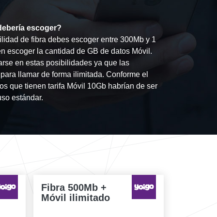
 debería escoger?
lidad de fibra debes escoger entre 300Mb y 1
en escoger la cantidad de GB de datos Móvil.
rse en estas posibilidades ya que las
 para llamar de forma ilimitada. Conforme el
s que tienen tarifa Móvil 10Gb habrían de ser
uso estándar.
Fibra 500Mb +
Móvil ilimitado