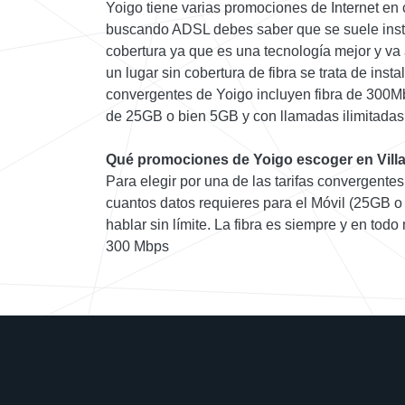
Yoigo tiene varias promociones de Internet en 
buscando ADSL debes saber que se suele insta
cobertura ya que es una tecnología mejor y va 
un lugar sin cobertura de fibra se trata de ins
convergentes de Yoigo incluyen fibra de 300Mb
de 25GB o bien 5GB y con llamadas ilimitadas 
Qué promociones de Yoigo escoger en Vill
Para elegir por una de las tarifas convergente
cuantos datos requieres para el Móvil (25GB o
hablar sin límite. La fibra es siempre y en to
300 Mbps