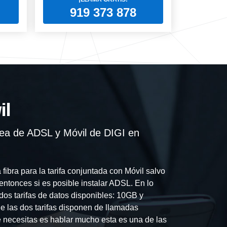
919 373 878
il
nea de ADSL y Móvil de DIGI en
fibra para la tarifa conjuntada con Móvil salvo
entonces si es posible instalar ADSL. En lo
 dos tarifas de datos disponibles: 10GB y
e las dos tarifas disponen de llamadas
que necesitas es hablar mucho esta es una de las