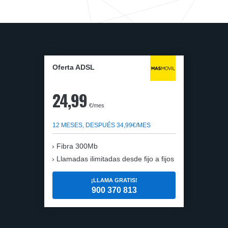
Oferta ADSL
24,99
€/mes
12 MESES, DESPUÉS 34,99€/MES
Fibra 300Mb
Llamadas ilimitadas desde fijo a fijos
¡LLAMA GRATIS!
900 370 813