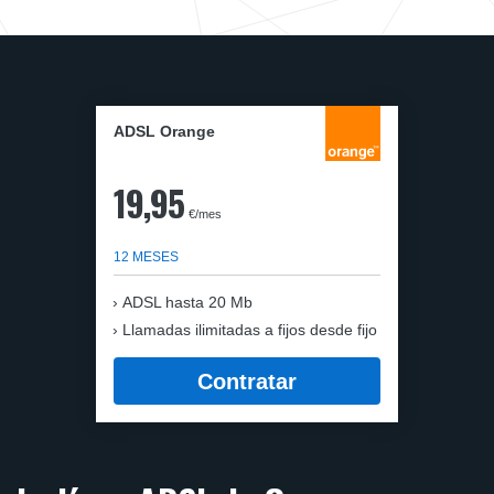
ADSL Orange
19,95
€/mes
12 MESES
ADSL hasta 20 Mb
Llamadas ilimitadas a fijos desde fijo
Contratar