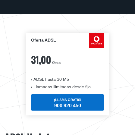
Oferta ADSL
31,00
€/mes
ADSL hasta 30 Mb
Llamadas ilimitadas desde fijo
¡LLAMA GRATIS!
900 920 450