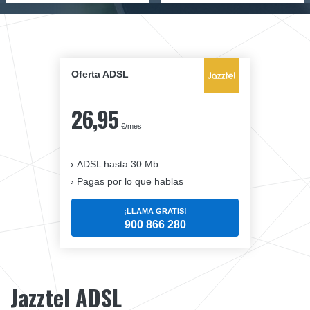
Oferta ADSL
26,95
€/mes
ADSL hasta 30 Mb
Pagas por lo que hablas
¡LLAMA GRATIS!
900 866 280
Jazztel ADSL