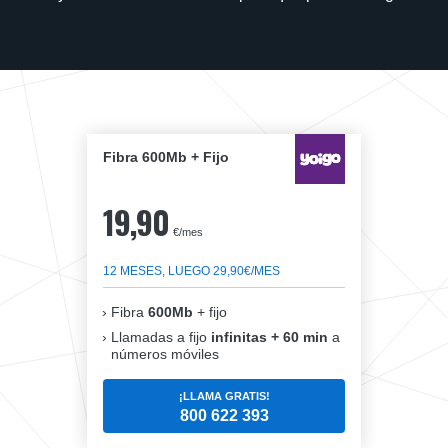
Fibra 600Mb + Fijo
19,90
€/mes
12 MESES, LUEGO 29,90€/MES
Fibra
600Mb
+ fijo
Llamadas a fijo
infinitas + 60 min
a
números móviles
¡LLAMA GRATIS!
800 622 393