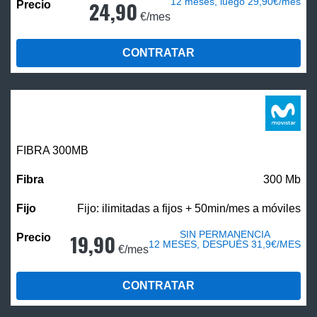
12 meses, luego 29,90€/mes
24,90
€/mes
CONTRATAR
FIBRA 300MB
300 Mb
Fijo: ilimitadas a fijos + 50min/mes a móviles
SIN PERMANENCIA
19,90
12 MESES, DESPUÉS 31,9€/MES
€/mes
CONTRATAR